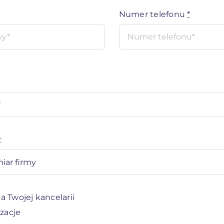
Numer telefonu
*
:
a Twojej kancelarii
zacje