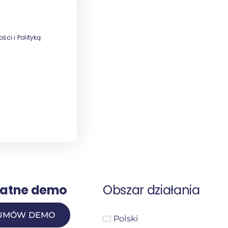
ci i Polityką
łatne demo
Obszar działania
UMÓW DEMO
Polski