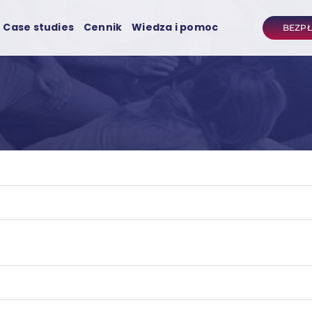
Case studies
Cennik
Wiedza i pomoc
BEZP