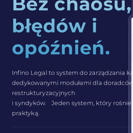
Bez chaosu,
błędów i
opóźnień.
Infino Legal to system do zarządzania ka
dedykowanymi modułami dla doradcó
restrukturyzacyjnych
i syndyków. Jeden system, który rośnie
praktyką.