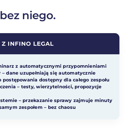
 bez niego.
Z INFINO LEGAL
rminarz z automatycznymi przypomnieniami
 – dane uzupełniają się automatycznie
 postępowania dostępny dla całego zespołu
zenia – testy, wierzytelności, propozycje
systemie – przekazanie sprawy zajmuje minuty
 samym zespołem – bez chaosu