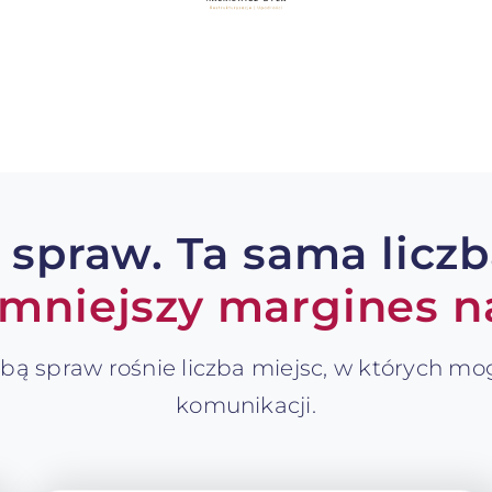
 spraw. Ta sama liczba
 mniejszy margines na
czbą spraw rośnie liczba miejsc, w których mo
komunikacji.