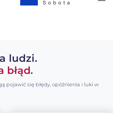
 ludzi.
 błąd.
gą pojawić się błędy, opóźnienia i luki w