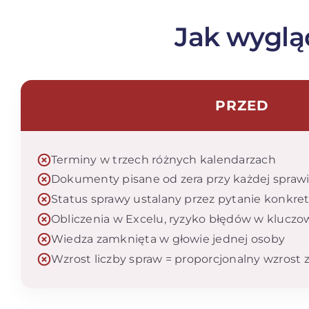
Jak wygląd
PRZED
Terminy w trzech różnych kalendarzach
Dokumenty pisane od zera przy każdej spraw
Status sprawy ustalany przez pytanie konkre
Obliczenia w Excelu, ryzyko błędów w klucz
Wiedza zamknięta w głowie jednej osoby
Wzrost liczby spraw = proporcjonalny wzrost 