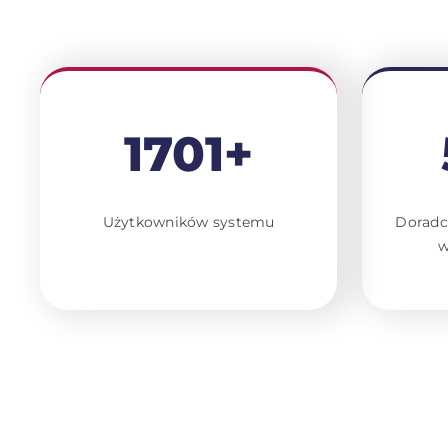
1701+
Użytkowników systemu
Doradc
w