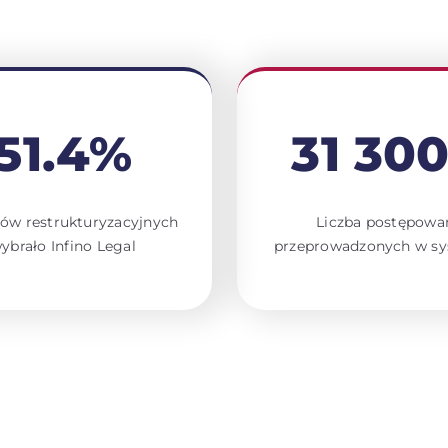
51.4%
31 30
ów restrukturyzacyjnych
Liczba postępowa
ybrało Infino Legal
przeprowadzonych w sy