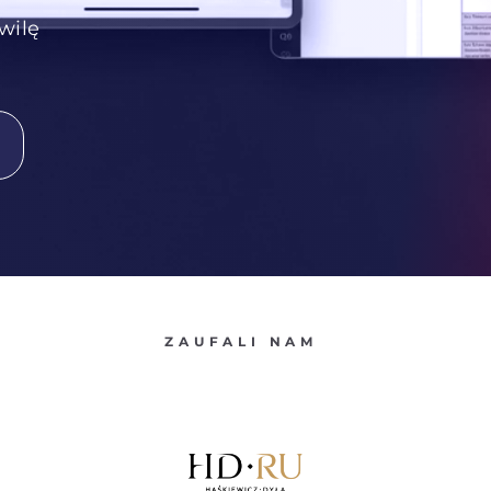
wilę
ZAUFALI NAM