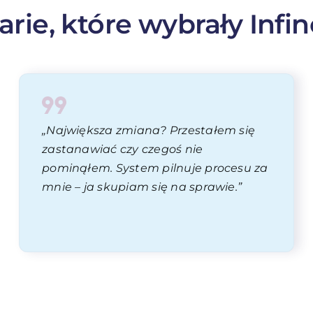
rie, które wybrały Infi
„Największa zmiana? Przestałem się
zastanawiać czy czegoś nie
pominąłem. System pilnuje procesu za
mnie – ja skupiam się na sprawie.”