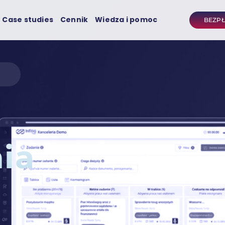
Case studies
Cennik
Wiedza i pomoc
BEZP
ia