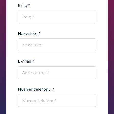
Imię
*
Nazwisko
*
E-mail
*
Numer telefonu
*