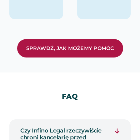
SPRAWDŹ, JAK MOŻEMY POMÓC
FAQ
Czy Infino Legal rzeczywiście
chroni kancelarię przed