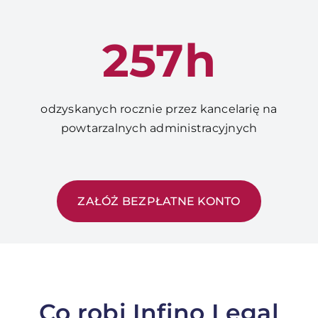
257h
odzyskanych rocznie przez kancelarię na
powtarzalnych administracyjnych
ZAŁÓŻ BEZPŁATNE KONTO
Co robi Infino Legal