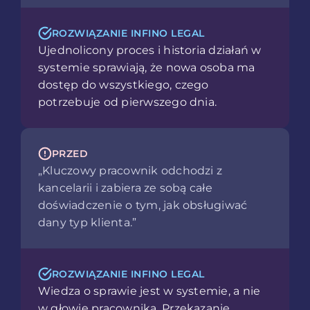
ROZWIĄZANIE INFINO LEGAL
Ujednolicony proces i historia działań w
systemie sprawiają, że nowa osoba ma
dostęp do wszystkiego, czego
potrzebuje od pierwszego dnia.
PRZED
„Kluczowy pracownik odchodzi z
kancelarii i zabiera ze sobą całe
doświadczenie o tym, jak obsługiwać
dany typ klienta.”
ROZWIĄZANIE INFINO LEGAL
Wiedza o sprawie jest w systemie, a nie
w głowie pracownika. Przekazanie