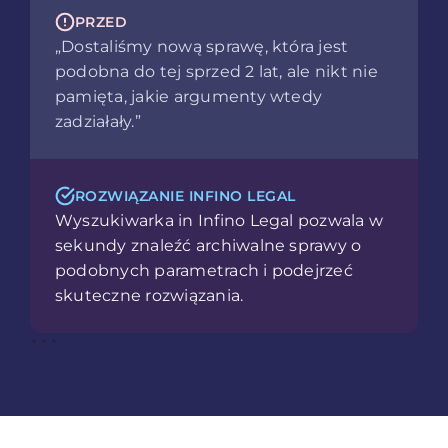
PRZED
„Dostaliśmy nową sprawę, która jest
podobna do tej sprzed 2 lat, ale nikt nie
pamięta, jakie argumenty wtedy
zadziałały.”
ROZWIĄZANIE INFINO LEGAL
Wyszukiwarka in Infino Legal pozwala w
sekundy znaleźć archiwalne sprawy o
podobnych parametrach i podejrzeć
skuteczne rozwiązania.
```