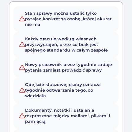
Stan sprawy można ustalić tylko
pytając konkretną osobę, której akurat
nie ma
Każdy pracuje według własnych
przyzwyczajeń, przez co brak jest
spójnego standardu w całym zespole
Nowy pracownik przez tygodnie zadaje
pytania zamiast prowadzić sprawy
Odejście kluczowej osoby oznacza
tygodnie odtwarzania tego, co
wiedziała
Dokumenty, notatki i ustalenia
rozproszone między mailami, plikami i
pamięcią