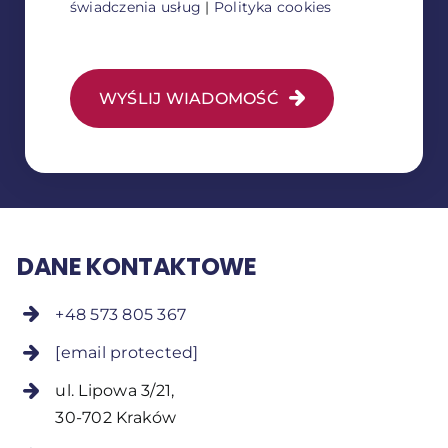
świadczenia usług
|
Polityka cookies
WYŚLIJ WIADOMOŚĆ
DANE KONTAKTOWE
+48 573 805 367
[email protected]
ul. Lipowa 3/21,
30-702 Kraków