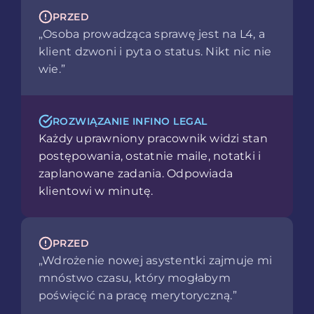
PRZED
„Osoba prowadząca sprawę jest na L4, a
klient dzwoni i pyta o status. Nikt nic nie
wie.”
ROZWIĄZANIE INFINO LEGAL
Każdy uprawniony pracownik widzi stan
postępowania, ostatnie maile, notatki i
zaplanowane zadania. Odpowiada
klientowi w minutę.
PRZED
„Wdrożenie nowej asystentki zajmuje mi
mnóstwo czasu, który mogłabym
poświęcić na pracę merytoryczną.”