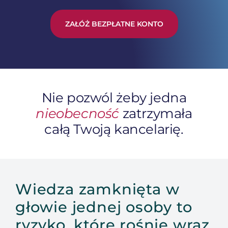
ZAŁÓŻ BEZPŁATNE KONTO
Nie pozwól żeby jedna
nieobecność
zatrzymała
całą Twoją kancelarię.
Wiedza zamknięta w
głowie jednej osoby to
ryzyko, które rośnie wraz