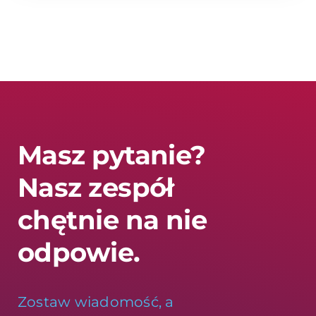
Masz pytanie?
Nasz zespół
chętnie na nie
odpowie.
Zostaw wiadomość, a