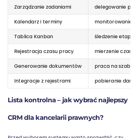
Zarządzanie zadaniami
delegowanie prac
Kalendarz i terminy
monitorowanie na
Tablica Kanban
śledzenie etapów
Rejestracja czasu pracy
mierzenie czasu 
Generowanie dokumentów
praca na szablon
Integracje z rejestrami
pobieranie danyc
Lista kontrolna – jak wybrać najlepszy
CRM dla kancelarii prawnych?
Przed wyborem systemu warto sprawdzić, czy