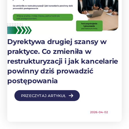
Dyrektywa drugiej szansy w
praktyce. Co zmieniła w
restrukturyzacji i jak kancelarie
powinny dziś prowadzić
postępowania
PRZECZYTAJ ARTYKUŁ
2026-04-02