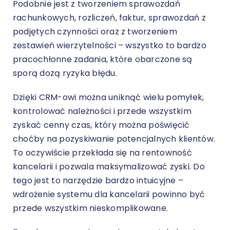
Podobnie jest z tworzeniem sprawozdań
rachunkowych, rozliczeń, faktur, sprawozdań z
podjętych czynności oraz z tworzeniem
zestawień wierzytelności – wszystko to bardzo
pracochłonne zadania, które obarczone są
sporą dozą ryzyka błędu.
Dzięki CRM-owi można uniknąć wielu pomyłek,
kontrolować należności i przede wszystkim
zyskać cenny czas, który można poświęcić
choćby na pozyskiwanie potencjalnych klientów.
To oczywiście przekłada się na rentowność
kancelarii i pozwala maksymalizować zyski. Do
tego jest to narzędzie bardzo intuicyjne –
wdrożenie
systemu dla kancelarii
powinno być
przede wszystkim nieskomplikowane.