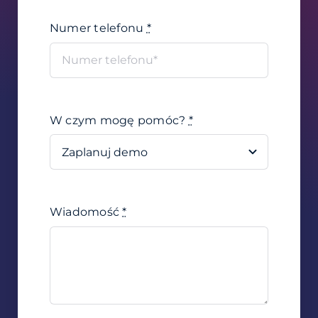
Numer telefonu
*
W czym mogę pomóc?
*
Wiadomość
*