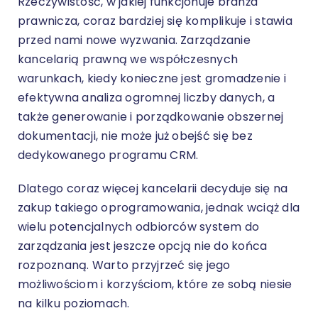
Rzeczywistość, w jakiej funkcjonuje branża
prawnicza, coraz bardziej się komplikuje i stawia
przed nami nowe wyzwania. Zarządzanie
kancelarią prawną we współczesnych
warunkach, kiedy konieczne jest gromadzenie i
efektywna analiza ogromnej liczby danych, a
także generowanie i porządkowanie obszernej
dokumentacji, nie może już obejść się bez
dedykowanego programu CRM.
Dlatego coraz więcej kancelarii decyduje się na
zakup takiego oprogramowania, jednak wciąż dla
wielu potencjalnych odbiorców system do
zarządzania jest jeszcze opcją nie do końca
rozpoznaną. Warto przyjrzeć się jego
możliwościom i korzyściom, które ze sobą niesie
na kilku poziomach.