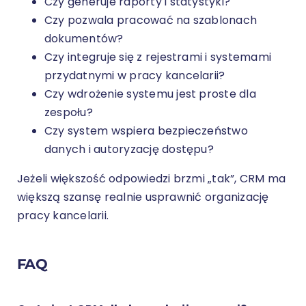
Czy generuje raporty i statystyki?
Czy pozwala pracować na szablonach
dokumentów?
Czy integruje się z rejestrami i systemami
przydatnymi w pracy kancelarii?
Czy wdrożenie systemu jest proste dla
zespołu?
Czy system wspiera bezpieczeństwo
danych i autoryzację dostępu?
Jeżeli większość odpowiedzi brzmi „tak”, CRM ma
większą szansę realnie usprawnić organizację
pracy kancelarii.
FAQ