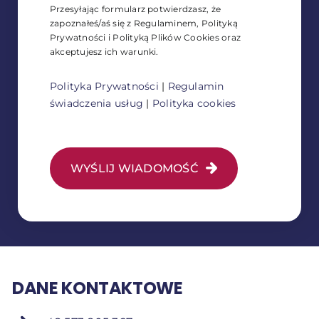
Przesyłając formularz potwierdzasz, że
zapoznałeś/aś się z Regulaminem, Polityką
Prywatności i Polityką Plików Cookies oraz
akceptujesz ich warunki.
Polityka Prywatności
|
Regulamin
świadczenia usług
|
Polityka cookies
WYŚLIJ WIADOMOŚĆ
DANE KONTAKTOWE