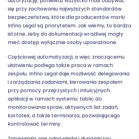
autoryzację, ponieważ wszystko musi odbywać
się przy zachowaniu najwyższych standardów
bezpieczeństwa, które dla producentów marki
Infino Legal są priorytetem. Jak wiemy, to bardzo
istotne, żeby do dokumentacji wrażliwej mogły
mieć dostęp wyłącznie osoby upoważnione.
Częściowej automatyzacji, a więc znaczącemu
ułatwieniu podlega także praca w ramach
zespołu. Infino Legal daje możliwość delegowania
i zarządzania zadaniami, kierowania zespołem
przy pomocy przejrzystych i intuicyjnych
aplikacji w ramach systemu: tablic do
monitorowania spraw, aktywnych list zadań,
kartotek, a także terminarza, pozwalającego
kontrolować terminy.
Zapewniają one odpowiedni i dynamiczny