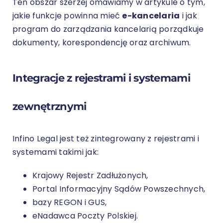
Ten obszar szerzej omawiamy w artykule o tym,
jakie funkcje powinna mieć
e-kancelaria
i jak
program do zarządzania kancelarią porządkuje
dokumenty, korespondencję oraz archiwum.
Integracje z rejestrami i systemami
zewnętrznymi
Infino Legal jest też zintegrowany z rejestrami i
systemami takimi jak:
Krajowy Rejestr Zadłużonych,
Portal Informacyjny Sądów Powszechnych,
bazy REGON i GUS,
eNadawca Poczty Polskiej.