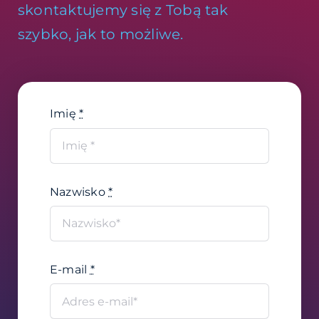
skontaktujemy się z Tobą tak
szybko, jak to możliwe.
Imię
*
Nazwisko
*
E-mail
*