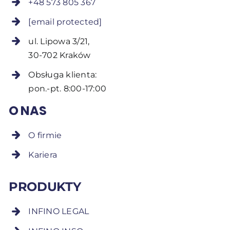
+48 573 805 367
[email protected]
ul. Lipowa 3/21,
30-702 Kraków
Obsługa klienta:
pon.-pt. 8:00-17:00
O NAS
O firmie
Kariera
PRODUKTY
INFINO LEGAL