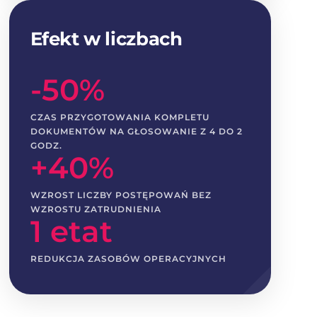
Efekt w liczbach
-50%
CZAS PRZYGOTOWANIA KOMPLETU
DOKUMENTÓW NA GŁOSOWANIE Z 4 DO 2
GODZ.
+40%
WZROST LICZBY POSTĘPOWAŃ BEZ
WZROSTU ZATRUDNIENIA
1 etat
REDUKCJA ZASOBÓW OPERACYJNYCH