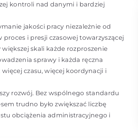
ej kontroli nad danymi i bardziej
ymanie jakości pracy niezależnie od
proces i presji czasowej towarzyszącej
większej skali każde rozproszenie
owadzenia sprawy i każda ręczna
więcej czasu, więcej koordynacji i
lszy rozwój. Bez wspólnego standardu
cesem trudno było zwiększać liczbę
u obciążenia administracyjnego i