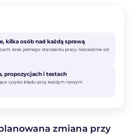
e, kilka osób nad każdą sprawą
ach, brak jednego standardu pracy niezależnie od
, propozycjach i testach
snące ryzyko błędu przy każdym nowym
planowana zmiana przy