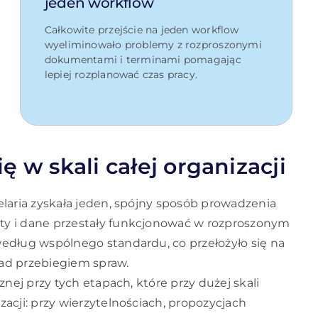
jeden workflow
Całkowite przejście na jeden workflow
wyeliminowało problemy z rozproszonymi
dokumentami i terminami pomagając
lepiej rozplanować czas pracy.
ę w skali całej organizacji
elaria zyskała jeden, spójny sposób prowadzenia
ty i dane przestały funkcjonować w rozproszonym
edług wspólnego standardu, co przełożyło się na
nad przebiegiem spraw.
znej przy tych etapach, które przy dużej skali
acji: przy wierzytelnościach, propozycjach