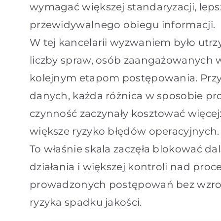
wymagać większej standaryzacji, lepsz
przewidywalnego obiegu informacji.
W tej kancelarii wyzwaniem było utrz
liczby spraw, osób zaangażowanych w 
kolejnym etapom postępowania. Przy 
danych, każda różnica w sposobie pr
czynność zaczynały kosztować więcej: 
większe ryzyko błędów operacyjnych.
To właśnie skala zaczęła blokować da
działania i większej kontroli nad pro
prowadzonych postępowań bez wzrost
ryzyka spadku jakości.