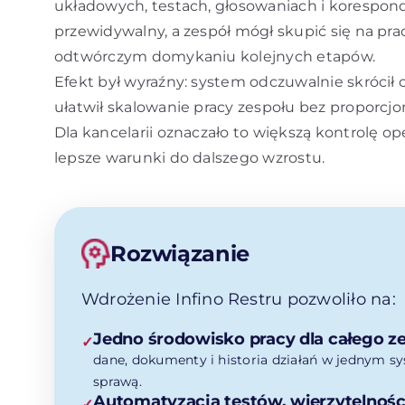
układowych, testach, głosowaniach i koresponde
przewidywalny, a zespół mógł skupić się na pra
odtwórczym domykaniu kolejnych etapów.
Efekt był wyraźny: system odczuwalnie skrócił 
ułatwił skalowanie pracy zespołu bez proporcj
Dla kancelarii oznaczało to większą kontrolę o
lepsze warunki do dalszego wzrostu.
Rozwiązanie
Wdrożenie Infino Restru pozwoliło na:
Jedno środowisko pracy dla całego z
✓
dane, dokumenty i historia działań w jednym sy
sprawą.
Automatyzacja testów, wierzytelności
✓