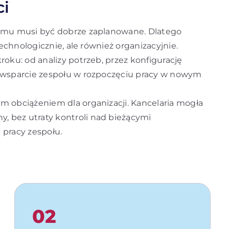
ci
temu musi być dobrze zaplanowane. Dlatego
technologicznie, ale również organizacyjnie.
roku: od analizy potrzeb, przez konfigurację
o wsparcie zespołu w rozpoczęciu pracy w nowym
m obciążeniem dla organizacji. Kancelaria mogła
 bez utraty kontroli nad bieżącymi
 pracy zespołu.
02