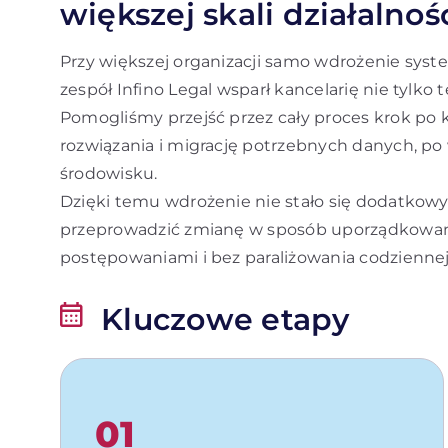
większej skali działalnoś
Przy większej organizacji samo wdrożenie sys
zespół Infino Legal wsparł kancelarię nie tylko 
Pomogliśmy przejść przez cały proces krok po k
rozwiązania i migrację potrzebnych danych, p
środowisku.
Dzięki temu wdrożenie nie stało się dodatkowy
przeprowadzić zmianę w sposób uporządkowany,
postępowaniami i bez paraliżowania codziennej
Kluczowe etapy
01