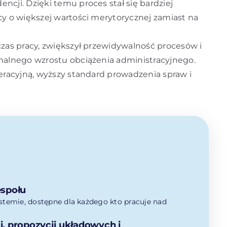
ncji. Dzięki temu proces stał się bardziej
cy o większej wartości merytorycznej zamiast na
czas pracy, zwiększył przewidywalność procesów i
onalnego wzrostu obciążenia administracyjnego.
peracyjną, wyższy standard prowadzenia spraw i
espołu
stemie, dostępne dla każdego kto pracuje nad
, propozycji układowych i