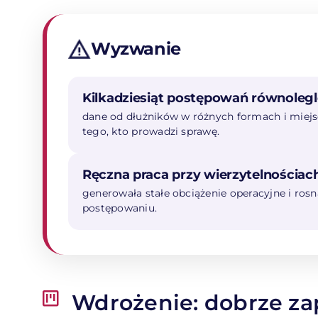
Wyzwanie
Kilkadziesiąt postępowań równolegl
dane od dłużników w różnych formach i miejsc
tego, kto prowadzi sprawę.
Ręczna praca przy wierzytelnościach
generowała stałe obciążenie operacyjne i ro
postępowaniu.
Wdrożenie: dobrze za