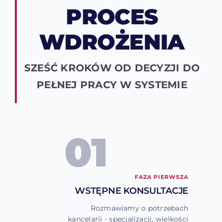
PROCES
WDROŻENIA
SZEŚĆ KROKÓW OD DECYZJI DO
PEŁNEJ PRACY W SYSTEMIE
01
FAZA PIERWSZA
WSTĘPNE KONSULTACJE
Rozmawiamy o potrzebach
kancelarii - specjalizacji, wielkości