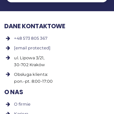
DANE KONTAKTOWE
+48 573 805 367
[email protected]
ul. Lipowa 3/21,
30-702 Kraków
Obsługa klienta:
pon.-pt. 8:00-17:00
O NAS
O firmie
Kariera