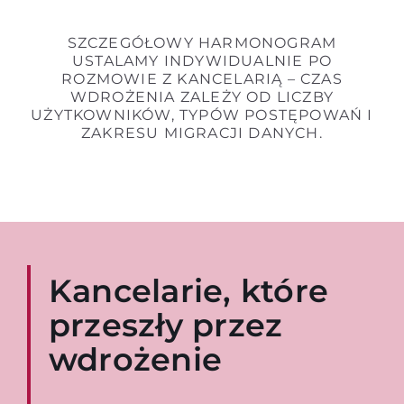
SZCZEGÓŁOWY HARMONOGRAM
USTALAMY INDYWIDUALNIE PO
ROZMOWIE Z KANCELARIĄ – CZAS
WDROŻENIA ZALEŻY OD LICZBY
UŻYTKOWNIKÓW, TYPÓW POSTĘPOWAŃ I
ZAKRESU MIGRACJI DANYCH.
Kancelarie, które
przeszły przez
wdrożenie