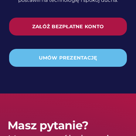
postawili na technologię i spokój ducha.
ZAŁÓŻ BEZPŁATNE KONTO
UMÓW PREZENTACJĘ
Masz pytanie?