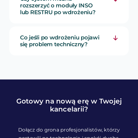
rozszerzyć o moduły INSO
lub RESTRU po wdrożeniu?
Co jeśli po wdrożeniu pojawi
się problem techniczny?
Gotowy na nową erę w Twojej
kancelarii?
Dołącz do grona profesjonalistów, którzy