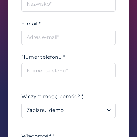
E-mail
*
Numer telefonu
*
W czym mogę pomóc?
*
Wiadomość
*