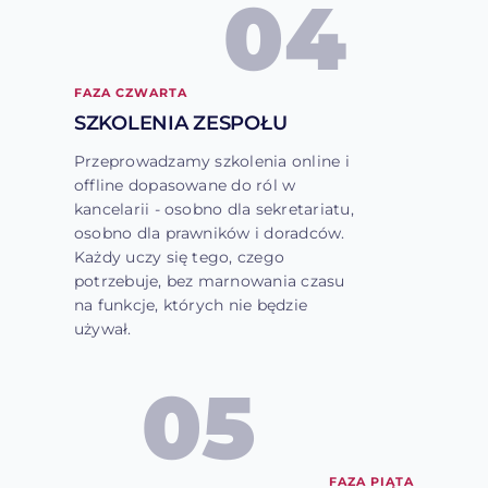
04
FAZA CZWARTA
SZKOLENIA ZESPOŁU
Przeprowadzamy szkolenia online i
offline dopasowane do ról w
kancelarii - osobno dla sekretariatu,
osobno dla prawników i doradców.
Każdy uczy się tego, czego
potrzebuje, bez marnowania czasu
na funkcje, których nie będzie
używał.
05
FAZA PIĄTA