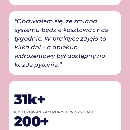
“Obawiałem się, że zmiana
systemu będzie kosztować nas
tygodnie. W praktyce zajęło to
kilka dni – a opiekun
wdrożeniowy był dostępny na
każde pytanie.”
31k+
POSTĘPOWAŃ ZAŁOŻONYCH W SYSTEMIE
200+