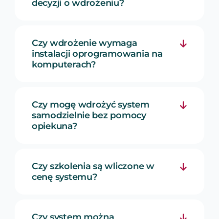
decyzji o wdrożeniu?
Czy wdrożenie wymaga
instalacji oprogramowania na
komputerach?
Czy mogę wdrożyć system
samodzielnie bez pomocy
opiekuna?
Czy szkolenia są wliczone w
cenę systemu?
Czy system można