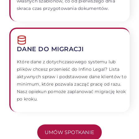
własnych szablonów, co od pierwszego dnia
skraca czas przygotowania dokumentów.
DANE DO MIGRACJI
Które dane z dotychczasowego systemu lub
plików chcesz przenieść do Infino Legal? Lista
aktywnych spraw i podstawowe dane klientów to
minimum, które pozwala zacząć pracę od razu.
Nasz opiekun pomoże zaplanować migrację krok
po kroku.
UMÓW SPOTKANIE