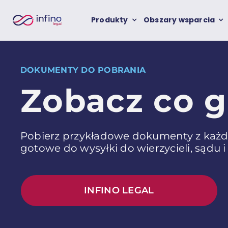
Przejdź
Produkty
Obszary wsparcia
do
zawartości
DOKUMENTY DO POBRANIA
Zobacz co g
Pobierz przykładowe dokumenty z każd
gotowe do wysyłki do wierzycieli, sądu i
INFINO LEGAL