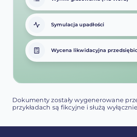
Symulacja upadłości
Wycena likwidacyjna przedsiębi
Dokumenty zostały wygenerowane prze
przykładach są fikcyjne i służą wyłącz