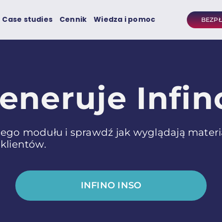
Case studies
Cennik
Wiedza i pomoc
BEZP
eneruje Infin
ego modułu i sprawdź jak wyglądają materi
 klientów.
INFINO INSO