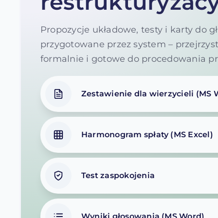
restrukturyzac
Propozycje układowe, testy i karty do 
przygotowane przez system – przejrzys
formalnie i gotowe do procedowania p
Zestawienie dla wierzycieli (MS 
Harmonogram spłaty (MS Excel)
Test zaspokojenia
Wyniki głosowania (MS Word)