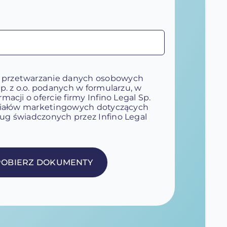
 przetwarzanie danych osobowych
Sp. z o.o. podanych w formularzu, w
macji o ofercie firmy Infino Legal Sp.
eriałów marketingowych dotyczących
ug świadczonych przez Infino Legal
POBIERZ DOKUMENTY