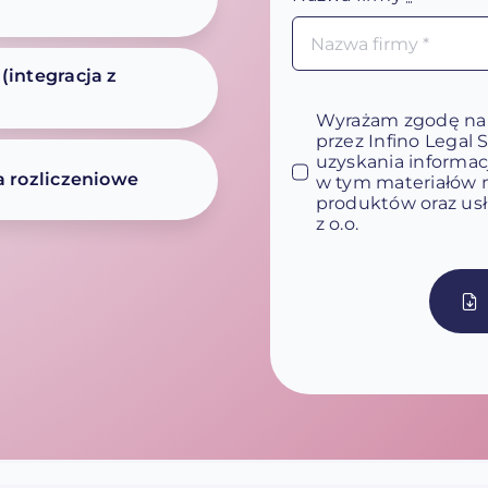
(integracja z
Wyrażam zgodę na
przez Infino Legal 
uzyskania informacji
a rozliczeniowe
w tym materiałów 
produktów oraz usł
z o.o.