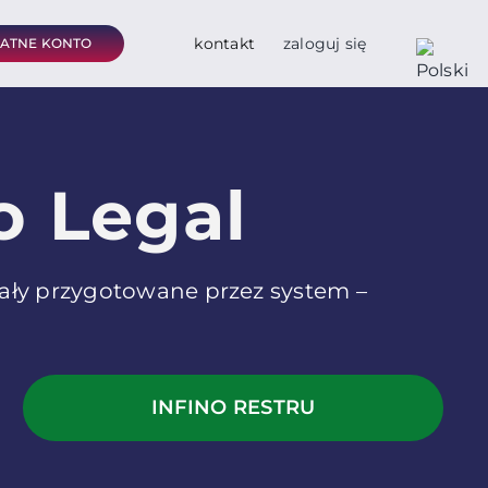
kontakt
zaloguj się
ŁATNE KONTO
o Legal
ały przygotowane przez system –
INFINO RESTRU