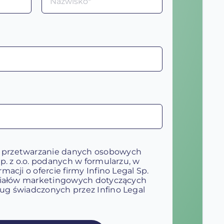
 przetwarzanie danych osobowych
Sp. z o.o. podanych w formularzu, w
macji o ofercie firmy Infino Legal Sp.
eriałów marketingowych dotyczących
ug świadczonych przez Infino Legal