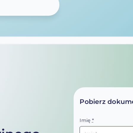
Pobierz dokume
Imię
*