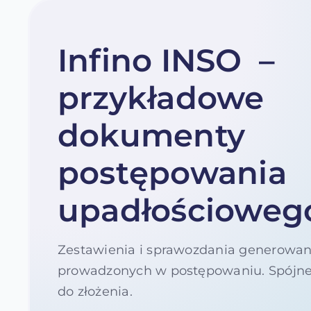
Infino INSO –
przykładowe
dokumenty
postępowania
upadłościoweg
Zestawienia i sprawozdania generowan
prowadzonych w postępowaniu. Spójne
do złożenia.