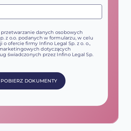
 przetwarzanie danych osobowych
Sp. z o.o. podanych w formularzu, w celu
 o ofercie firmy Infino Legal Sp. z o. o.,
marketingowych dotyczących
ug świadczonych przez Infino Legal Sp.
POBIERZ DOKUMENTY