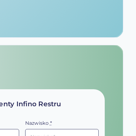
nty Infino Restru
Nazwisko
*