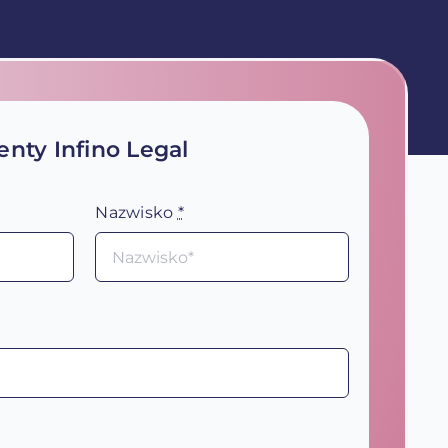
nty Infino Legal
Nazwisko
*