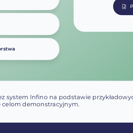
orstwa
z system Infino na podstawie przykładowy
nie celom demonstracyjnym.