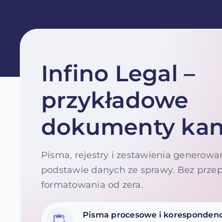
Infino Legal –
przykładowe
dokumenty kanc
Pisma, rejestry i zestawienia generow
podstawie danych ze sprawy. Bez przep
formatowania od zera.
Pisma procesowe i korespondencj