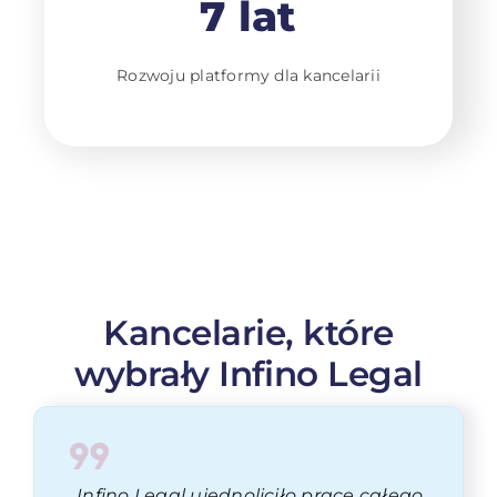
7 lat
Rozwoju platformy dla kancelarii
Kancelarie, które
wybrały Infino Legal
„Infino Legal ujednoliciło pracę całego