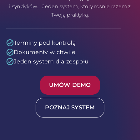
i syndyków. Jeden system, który rośnie razem z
Twoją praktyką.
Terminy pod kontrolą
Dokumenty w chwilę
Jeden system dla zespołu
UMÓW DEMO
POZNAJ SYSTEM