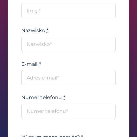
Nazwisko
*
E-mail
*
Numer telefonu
*