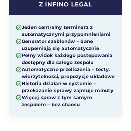
Z INFINO LEGAL
Jeden centralny terminarz z
automatycznymi przypomnieniami
Generator szablonów – dane
uzupełniają się automatycznie
Pełny widok każdego postępowania
dostępny dla całego zespołu
Automatyczne przeliczenia – testy,
wierzytelności, propozycje układowe
Historia działań w systemie –
przekazanie sprawy zajmuje minuty
Więcej spraw z tym samym
zespołem – bez chaosu