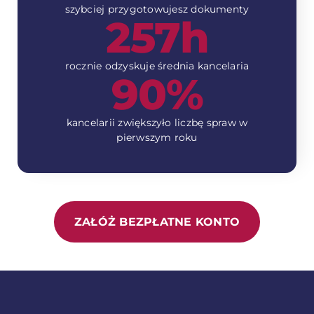
szybciej przygotowujesz dokumenty
257h
rocznie odzyskuje średnia kancelaria
90%
kancelarii zwiększyło liczbę spraw w
pierwszym roku
ZAŁÓŻ BEZPŁATNE KONTO