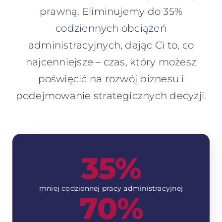
prawną. Eliminujemy do 35%
codziennych obciążeń
administracyjnych, dając Ci to, co
najcenniejsze – czas, który możesz
poświęcić na rozwój biznesu i
podejmowanie strategicznych decyzji.
35%
mniej codziennej pracy administracyjnej
70%