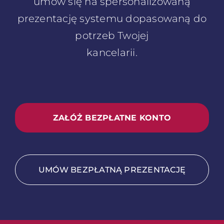
umów się na spersonalizowaną
prezentację systemu dopasowaną do
potrzeb Twojej
kancelarii.
ZAŁÓŻ BEZPŁATNE KONTO
UMÓW BEZPŁATNĄ PREZENTACJĘ