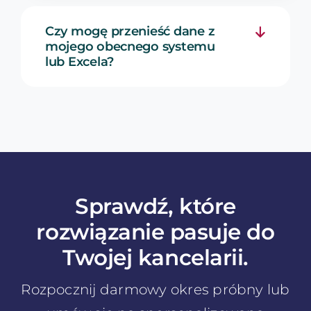
Czy mogę przenieść dane z
mojego obecnego systemu
lub Excela?
Sprawdź, które
rozwiązanie pasuje do
Twojej kancelarii.
Rozpocznij darmowy okres próbny lub