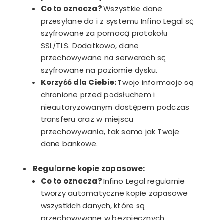
Co to oznacza?
Wszystkie dane
przesyłane do i z systemu Infino Legal są
szyfrowane za pomocą protokołu
SSL/TLS. Dodatkowo, dane
przechowywane na serwerach są
szyfrowane na poziomie dysku.
Korzyść dla Ciebie:
Twoje informacje są
chronione przed podsłuchem i
nieautoryzowanym dostępem podczas
transferu oraz w miejscu
przechowywania, tak samo jak Twoje
dane bankowe.
Regularne kopie zapasowe:
Co to oznacza?
Infino Legal regularnie
tworzy automatyczne kopie zapasowe
wszystkich danych, które są
przechowywane w bezpiecznych