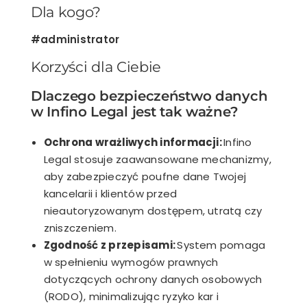
Dla kogo?
#administrator
Korzyści dla Ciebie
Dlaczego bezpieczeństwo danych
w Infino Legal jest tak ważne?
Ochrona wrażliwych informacji:
Infino
Legal stosuje zaawansowane mechanizmy,
aby zabezpieczyć poufne dane Twojej
kancelarii i klientów przed
nieautoryzowanym dostępem, utratą czy
zniszczeniem.
Zgodność z przepisami:
System pomaga
w spełnieniu wymogów prawnych
dotyczących ochrony danych osobowych
(RODO), minimalizując ryzyko kar i