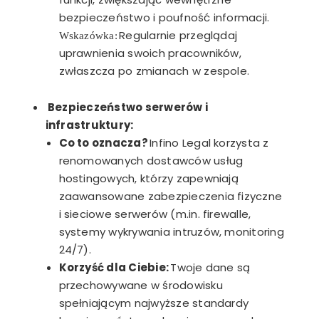
bezpieczeństwo i poufność informacji.
Regularnie przeglądaj
Wskazówka:
uprawnienia swoich pracowników,
zwłaszcza po zmianach w zespole.
Bezpieczeństwo serwerów i
infrastruktury:
Co to oznacza?
Infino Legal korzysta z
renomowanych dostawców usług
hostingowych, którzy zapewniają
zaawansowane zabezpieczenia fizyczne
i sieciowe serwerów (m.in. firewalle,
systemy wykrywania intruzów, monitoring
24/7).
Korzyść dla Ciebie:
Twoje dane są
przechowywane w środowisku
spełniającym najwyższe standardy