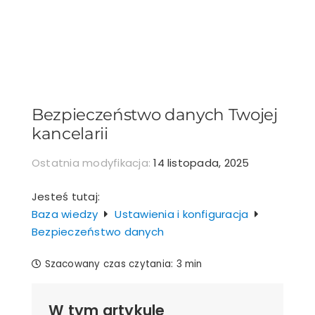
Przejdź
do
zawartości
Bezpieczeństwo danych Twojej
kancelarii
Ostatnia modyfikacja:
14 listopada, 2025
Jesteś tutaj:
Baza wiedzy
Ustawienia i konfiguracja
Bezpieczeństwo danych
Szacowany czas czytania:
3 min
W tym artykule