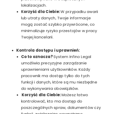
lokalizacjach.
K
orzyść dla Ciebie:
W przypadku awarii
lub utraty danych, Twoje informacje
mogą zostać szybko przywrócone, co
minimalizuje ryzyko przestojów w pracy
Twojej kancelarii.
Kontrola dostępu i uprawnień:
Co to oznacza?
System Infino Legal
umożliwia precyzyjne zarządzanie
uprawnieniami użytkowników. Każdy
pracownik ma dostęp tylko do tych
funkcji i danych, które są mu niezbędne
do wykonywania obowiązków.
Korzyść dla Ciebie:
Możesz łatwo
kontrolować, kto ma dostęp do
poszczególnych spraw, dokumentów czy
funkcji, zwiększając wewnętrzne