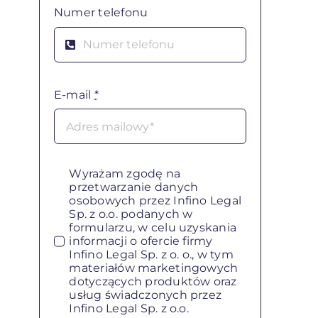
Numer telefonu
E-mail
*
Wyrażam zgodę na
przetwarzanie danych
osobowych przez Infino Legal
Sp. z o.o. podanych w
formularzu, w celu uzyskania
informacji o ofercie firmy
Infino Legal Sp. z o. o., w tym
materiałów marketingowych
dotyczących produktów oraz
usług świadczonych przez
Infino Legal Sp. z o.o.