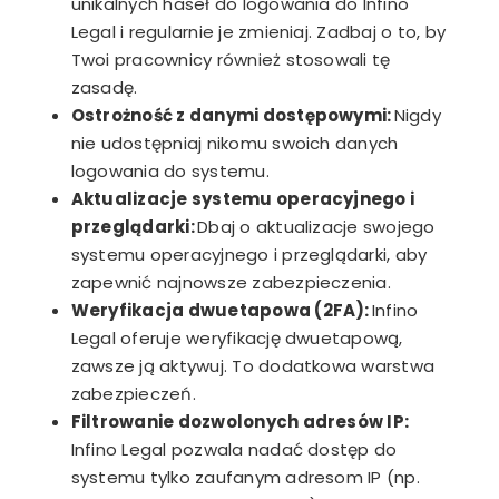
unikalnych haseł do logowania do Infino
Legal i regularnie je zmieniaj. Zadbaj o to, by
Twoi pracownicy również stosowali tę
zasadę.
Ostrożność z danymi dostępowymi:
Nigdy
nie udostępniaj nikomu swoich danych
logowania do systemu.
Aktualizacje systemu operacyjnego i
przeglądarki:
Dbaj o aktualizacje swojego
systemu operacyjnego i przeglądarki, aby
zapewnić najnowsze zabezpieczenia.
Weryfikacja dwuetapowa (2FA):
Infino
Legal oferuje weryfikację dwuetapową,
zawsze ją aktywuj. To dodatkowa warstwa
zabezpieczeń.
Filtrowanie dozwolonych adresów IP:
Infino Legal pozwala nadać dostęp do
systemu tylko zaufanym adresom IP (np.