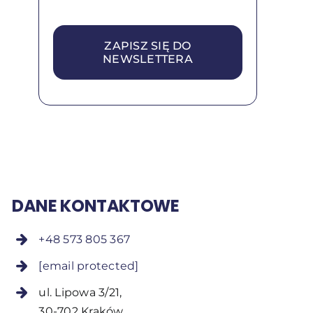
ZAPISZ SIĘ DO
NEWSLETTERA
DANE KONTAKTOWE
+48 573 805 367
[email protected]
ul. Lipowa 3/21,
30-702 Kraków