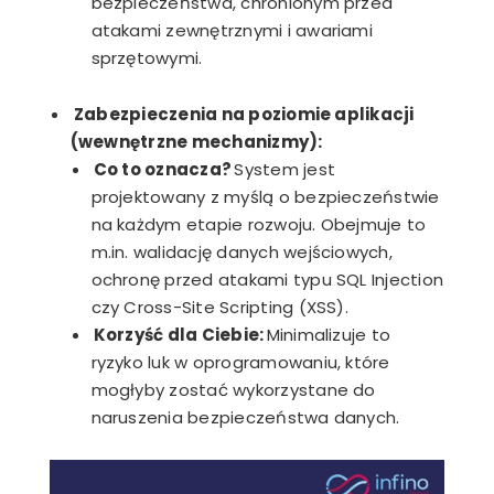
bezpieczeństwa, chronionym przed
atakami zewnętrznymi i awariami
sprzętowymi.
Zabezpieczenia na poziomie aplikacji
(wewnętrzne mechanizmy):
Co to oznacza?
System jest
projektowany z myślą o bezpieczeństwie
na każdym etapie rozwoju. Obejmuje to
m.in. walidację danych wejściowych,
ochronę przed atakami typu SQL Injection
czy Cross-Site Scripting (XSS).
Korzyść dla Ciebie:
Minimalizuje to
ryzyko luk w oprogramowaniu, które
mogłyby zostać wykorzystane do
naruszenia bezpieczeństwa danych.