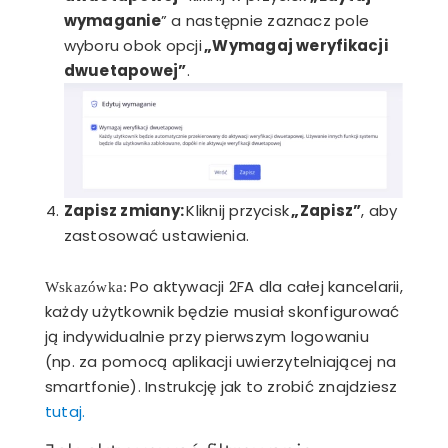
wymaganie
” a następnie zaznacz pole
wyboru obok opcji
„Wymagaj weryfikacji
dwuetapowej”
.
Zapisz zmiany:
Kliknij przycisk
„Zapisz”
, aby
zastosować ustawienia.
Po aktywacji 2FA dla całej kancelarii,
Wskazówka:
każdy użytkownik będzie musiał skonfigurować
ją indywidualnie przy pierwszym logowaniu
(np. za pomocą aplikacji uwierzytelniającej na
smartfonie).
Instrukcję jak to zrobić znajdziesz
tutaj.