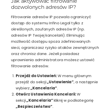
Jak aktywować filtrowanie
dozwolonych adresów IP?
Filtrowanie adresów IP pozwala ograniczyć
dostęp do systemu Infino Legal tylko z
określonych, zaufanych adresów IP (np.
adresów IP Twojej kancelarii). Eliminując
możliwość dostępu spoza zdefiniowanych
sieci, ograniczasz ryzyko ataków zewnętrznych
oraz chronisz dane. Jeżeli posiadasz
uprawnienia administratora możesz ustawić
filtrowanie adresów.
Przejdź do Ustawień:
W menu głównym
przejdź do sekcji
„Ustawienia”
, a następnie
wybierz
„Kancelaria”
.
Otwórz Ustawienia Kancelarii:
W
sekcji
„Kancelaria”
kliknij w podkategorię
„Bezpieczeństwo”
.