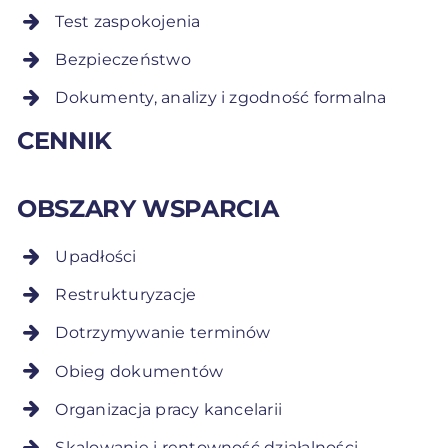
Test zaspokojenia
Bezpieczeństwo
Dokumenty, analizy i zgodność formalna
CENNIK
OBSZARY WSPARCIA
Upadłości
Restrukturyzacje
Dotrzymywanie terminów
Obieg dokumentów
Organizacja pracy kancelarii
Skalowanie i rentowność działalności