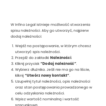
W Infino Legal istnieje możliwość stworzenia
spisu należności. Aby go utworzyć, najpierw
dodaj należności:
Wejdź na postępowanie, w którym chcesz
utworzyć spis należności.
Przejdź do zakładki
Należności
.
Kliknij przycisk
“Dodaj należność”
.
Wybierz dłużnika. Jeśli nie ma go na liście,
kliknij
“Utwórz nowy kontakt”
.
Uzupełnij tytuł należności, opis należności
oraz stan postępowania prowadzonego w
celu odzyskania należności.
Wpisz wartość nominalną i wartość
szacunkową.