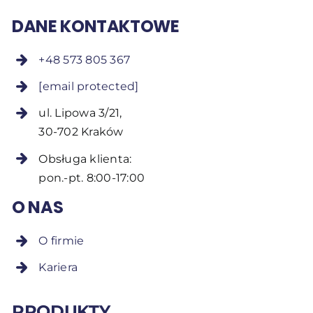
DANE KONTAKTOWE
+48 573 805 367
[email protected]
ul. Lipowa 3/21,
30-702 Kraków
Obsługa klienta:
pon.-pt. 8:00-17:00
O NAS
O firmie
Kariera
PRODUKTY