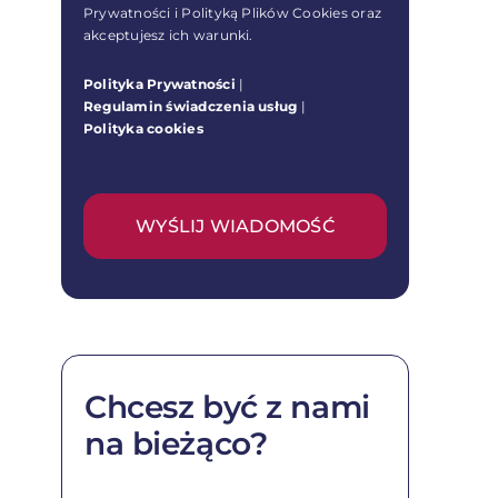
Prywatności i Polityką Plików Cookies oraz
akceptujesz ich warunki.
Polityka Prywatności
|
Regulamin świadczenia usług
|
Polityka cookies
WYŚLIJ WIADOMOŚĆ
Chcesz być z nami
na bieżąco?