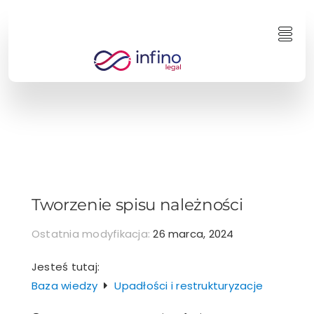
Przejdź
do
Togg
zawartości
Navi
Tworzenie spisu należności
Ostatnia modyfikacja:
26 marca, 2024
Jesteś tutaj:
Baza wiedzy
Upadłości i restrukturyzacje