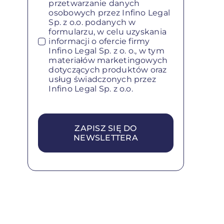
przetwarzanie danych
osobowych przez Infino Legal
Sp. z o.o. podanych w
formularzu, w celu uzyskania
informacji o ofercie firmy
Infino Legal Sp. z o. o., w tym
materiałów marketingowych
dotyczących produktów oraz
usług świadczonych przez
Infino Legal Sp. z o.o.
ZAPISZ SIĘ DO
NEWSLETTERA