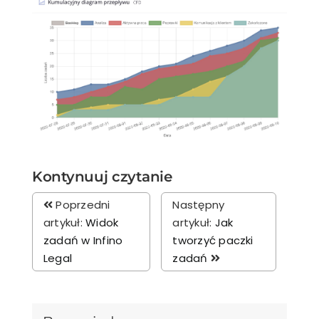
Kontynuuj czytanie
Poprzedni
Następny
artykuł:
Widok
artykuł:
Jak
zadań w Infino
tworzyć paczki
Legal
zadań