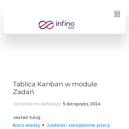
Przejdź
do
Togg
zawartości
Navi
Tablica Kanban w module
Zadań
Ostatnia modyfikacja:
5 listopada, 2024
Jesteś tutaj:
Baza wiedzy
Zadania i zarządzanie pracą