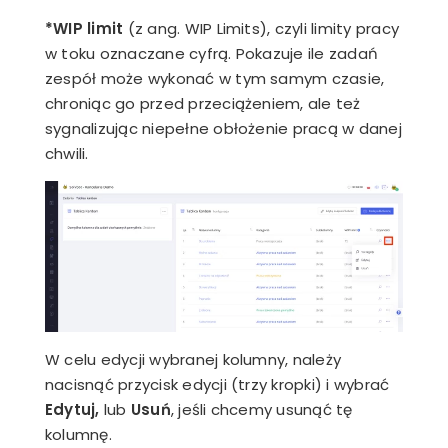
*WIP limit
(z ang. WIP Limits), czyli limity pracy
w toku oznaczane cyfrą. Pokazuje ile zadań
zespół może wykonać w tym samym czasie,
chroniąc go przed przeciążeniem, ale też
sygnalizując niepełne obłożenie pracą w danej
chwili.
W celu edycji wybranej kolumny, należy
nacisnąć przycisk edycji (trzy kropki) i wybrać
Edytuj,
lub
Usuń
, jeśli chcemy usunąć tę
kolumnę.