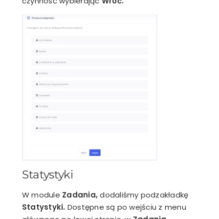
czynność wybierając
Wróć.
Statystyki
W module
Zadania,
dodaliśmy podzakładkę
Statystyki.
Dostępne są po wejściu z menu