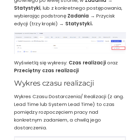
głównego po lewej stronie, w
Zadania
→
Statystyki
, lub z konkretnego postępowania,
wybierając podstronę
Zadania →
Przycisk
edycji (trzy kropki)
→ Statystyki.
Wyświetlą się wykresy:
Czas realizacji
oraz
Przeciętny czas realizacji
Wykres czasu realizacji
Wykres Czasu Dostarczenia/ Realizacji (z ang.
Lead Time lub System Lead Time) to czas
pomiędzy rozpoczęciem pracy nad
konkretnym zadaniem, a chwilą jego
dostarczenia.