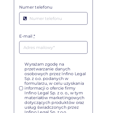
Numer telefonu
E-mail
*
Wyrażam zgodę na
przetwarzanie danych
osobowych przez Infino Legal
Sp. z o.o. podanych w
formularzu, w celu uzyskania
informacji o ofercie firmy
Infino Legal Sp. z o. o., w tym
materiałów marketingowych
dotyczących produktów oraz
usług świadczonych przez
Infino Legal Sp. z o.o.