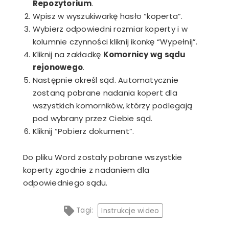
Repozytorium
.
Wpisz w wyszukiwarkę hasło “koperta”.
Wybierz odpowiedni rozmiar koperty i w
kolumnie czynności kliknij ikonkę “Wypełnij”.
Kliknij na zakładkę
Komornicy wg sądu
rejonowego
.
Następnie określ sąd. Automatycznie
zostaną pobrane nadania kopert dla
wszystkich komorników, którzy podlegają
pod wybrany przez Ciebie sąd.
Kliknij “Pobierz dokument”.
Do pliku Word zostały pobrane wszystkie
koperty zgodnie z nadaniem dla
odpowiedniego sądu.
Tagi:
Instrukcje wideo