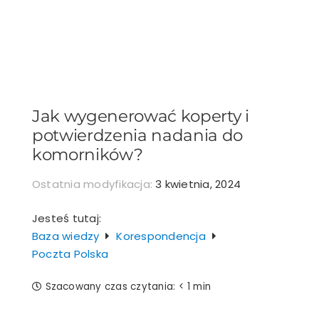
Przejdź
do
zawartości
Jak wygenerować koperty i
potwierdzenia nadania do
komorników?
Ostatnia modyfikacja:
3 kwietnia, 2024
Jesteś tutaj:
Baza wiedzy
Korespondencja
Poczta Polska
Szacowany czas czytania:
< 1 min