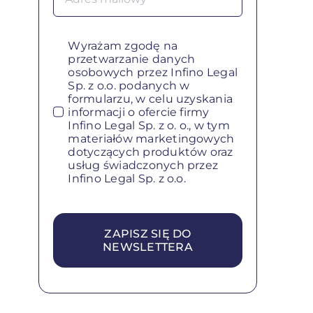
Wyrażam zgodę na
przetwarzanie danych
osobowych przez Infino Legal
Sp. z o.o. podanych w
formularzu, w celu uzyskania
informacji o ofercie firmy
Infino Legal Sp. z o. o., w tym
materiałów marketingowych
dotyczących produktów oraz
usług świadczonych przez
Infino Legal Sp. z o.o.
ZAPISZ SIĘ DO
NEWSLETTERA