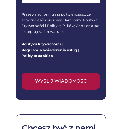
Przesyłając formularz potwierdzasz, że
zapoznałeś/aś się z Regulaminem, Polityką
Prywatności i Polityką Plików Cookies oraz
akceptujesz ich warunki.
Polityka Prywatności
|
Regulamin świadczenia usług
|
Polityka cookies
WYŚLIJ WIADOMOŚĆ
Chcesz być z nami