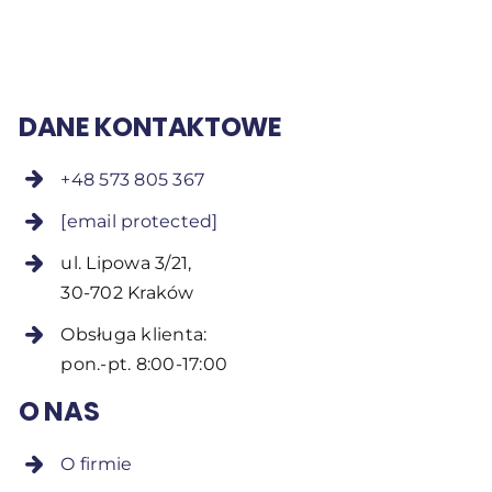
DANE KONTAKTOWE
+48 573 805 367
[email protected]
ul. Lipowa 3/21,
30-702 Kraków
Obsługa klienta:
pon.-pt. 8:00-17:00
O NAS
O firmie