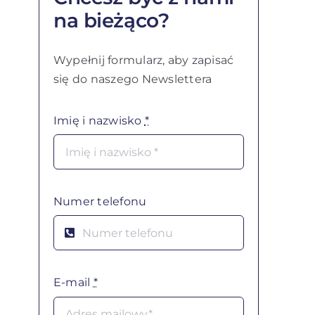
na bieżąco?
Wypełnij formularz, aby zapisać
się do naszego Newslettera
Imię i nazwisko
*
Numer telefonu
E-mail
*