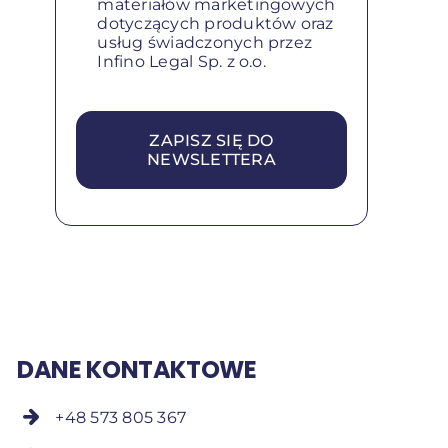
materiałów marketingowych
dotyczących produktów oraz
usług świadczonych przez
Infino Legal Sp. z o.o.
ZAPISZ SIĘ DO
NEWSLETTERA
DANE KONTAKTOWE
+48 573 805 367