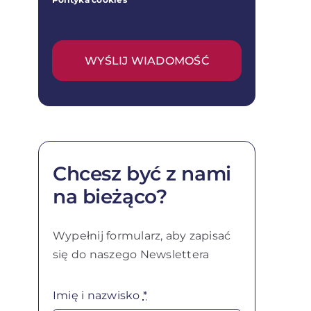
WYŚLIJ WIADOMOŚĆ
Chcesz być z nami
na bieżąco?
Wypełnij formularz, aby zapisać
się do naszego Newslettera
Imię i nazwisko
*