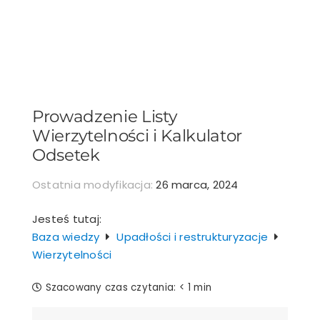
Przejdź
do
zawartości
Prowadzenie Listy
Wierzytelności i Kalkulator
Odsetek
Ostatnia modyfikacja:
26 marca, 2024
Jesteś tutaj:
Baza wiedzy
Upadłości i restrukturyzacje
Wierzytelności
Szacowany czas czytania:
< 1 min