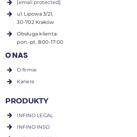
[email protected]
ul. Lipowa 3/21,
30-702 Kraków
Obsługa klienta:
pon.-pt. 8:00-17:00
O NAS
O firmie
Kariera
PRODUKTY
INFINO LEGAL
INFINO INSO