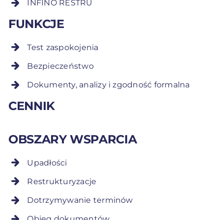
INFINO RESTRU
FUNKCJE
Test zaspokojenia
Bezpieczeństwo
Dokumenty, analizy i zgodność formalna
CENNIK
OBSZARY WSPARCIA
Upadłości
Restrukturyzacje
Dotrzymywanie terminów
Obieg dokumentów