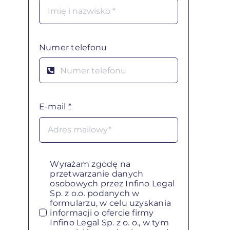
Numer telefonu
E-mail
*
Wyrażam zgodę na
przetwarzanie danych
osobowych przez Infino Legal
Sp. z o.o. podanych w
formularzu, w celu uzyskania
informacji o ofercie firmy
Infino Legal Sp. z o. o., w tym