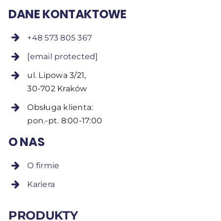
DANE KONTAKTOWE
+48 573 805 367
[email protected]
ul. Lipowa 3/21,
30-702 Kraków
Obsługa klienta:
pon.-pt. 8:00-17:00
O NAS
O firmie
Kariera
PRODUKTY