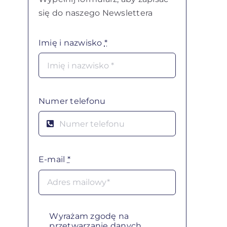
się do naszego Newslettera
Imię i nazwisko
*
Numer telefonu
E-mail
*
Wyrażam zgodę na
przetwarzanie danych