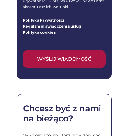
Prywatności i Polityką Plików Cookies oraz
akceptujesz ich warunki.
Polityka Prywatności
|
Regulamin świadczenia usług
|
Polityka cookies
WYŚLIJ WIADOMOŚĆ
Chcesz być z nami
na bieżąco?
Wypełnij formularz, aby zapisać