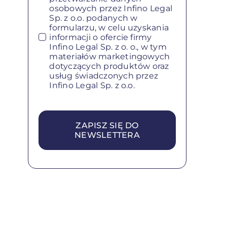
osobowych przez Infino Legal
Sp. z o.o. podanych w
formularzu, w celu uzyskania
informacji o ofercie firmy
Infino Legal Sp. z o. o., w tym
materiałów marketingowych
dotyczących produktów oraz
usług świadczonych przez
Infino Legal Sp. z o.o.
ZAPISZ SIĘ DO
NEWSLETTERA