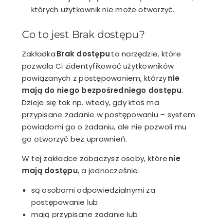
których użytkownik nie może otworzyć.
Co to jest Brak dostępu?
Zakładka
Brak dostępu
to narzędzie, które
pozwala Ci zidentyfikować użytkowników
powiązanych z postępowaniem, którzy
nie
mają do niego bezpośredniego dostępu
.
Dzieje się tak np. wtedy, gdy ktoś ma
przypisane zadanie w postępowaniu – system
powiadomi go o zadaniu, ale nie pozwoli mu
go otworzyć bez uprawnień.
W tej zakładce zobaczysz osoby, które
nie
mają dostępu
, a jednocześnie:
są osobami odpowiedzialnymi za
postępowanie lub
mają przypisane zadanie lub