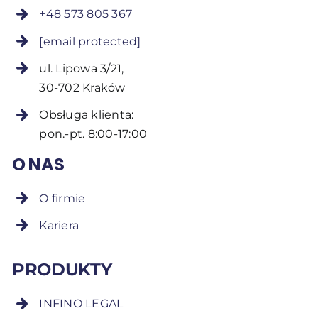
+48 573 805 367
[email protected]
ul. Lipowa 3/21,
30-702 Kraków
Obsługa klienta:
pon.-pt. 8:00-17:00
O NAS
O firmie
Kariera
PRODUKTY
INFINO LEGAL