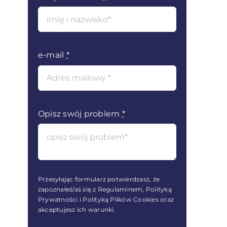
e-mail
*
Opisz swój problem
*
Przesyłając formularz potwierdzasz, że
zapoznałeś/aś się z Regulaminem, Polityką
Prywatności i Polityką Plików Cookies oraz
akceptujesz ich warunki.