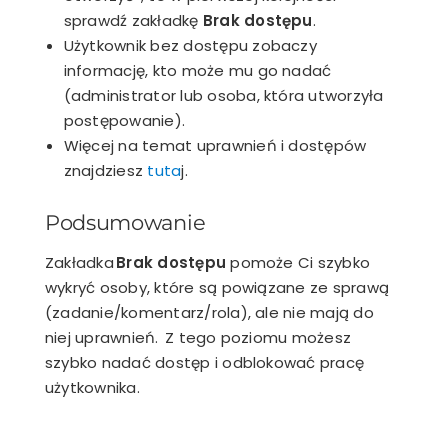
sprawdź zakładkę
Brak dostępu
.
Użytkownik bez dostępu zobaczy
informację, kto może mu go nadać
(administrator lub osoba, która utworzyła
postępowanie).
Więcej na temat uprawnień i dostępów
znajdziesz
tuta
j.
Podsumowanie
Zakładka
Brak dostępu
pomoże Ci szybko
wykryć osoby, które są powiązane ze sprawą
(zadanie/komentarz/rola), ale nie mają do
niej uprawnień. Z tego poziomu możesz
szybko nadać dostęp i odblokować pracę
użytkownika.