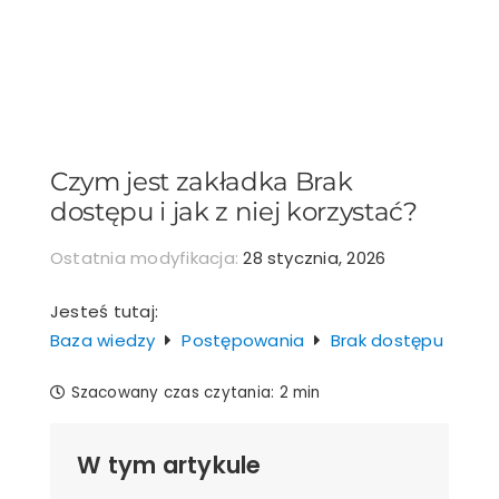
Przejdź
do
zawartości
Czym jest zakładka Brak
dostępu i jak z niej korzystać?
Ostatnia modyfikacja:
28 stycznia, 2026
Jesteś tutaj:
Baza wiedzy
Postępowania
Brak dostępu
Szacowany czas czytania:
2 min
W tym artykule