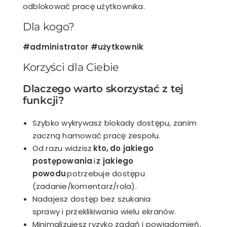
odblokować pracę użytkownika.
Dla kogo?
#administrator #użytkownik
Korzyści dla Ciebie
Dlaczego warto skorzystać z tej
funkcji?
Szybko wykrywasz blokady dostępu, zanim
zaczną hamować pracę zespołu.
Od razu widzisz
kto, do jakiego
postępowania
i
z jakiego
powodu
potrzebuje dostępu
(zadanie/komentarz/rola).
Nadajesz dostęp bez szukania
sprawy i przeklikiwania wielu ekranów.
Minimalizujesz ryzyko zadań i powiadomień,