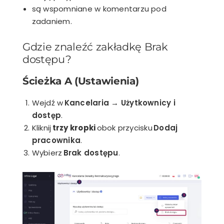
są wspomniane w komentarzu pod
zadaniem.
Gdzie znaleźć zakładkę Brak
dostępu?
Ścieżka A (Ustawienia)
Wejdź w
Kancelaria → Użytkownicy i
dostęp
.
Kliknij
trzy kropki
obok przycisku
Dodaj
pracownika
.
Wybierz
Brak dostępu
.