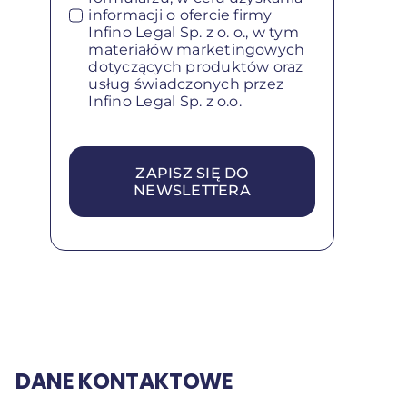
informacji o ofercie firmy
Infino Legal Sp. z o. o., w tym
materiałów marketingowych
dotyczących produktów oraz
usług świadczonych przez
Infino Legal Sp. z o.o.
ZAPISZ SIĘ DO
NEWSLETTERA
DANE KONTAKTOWE