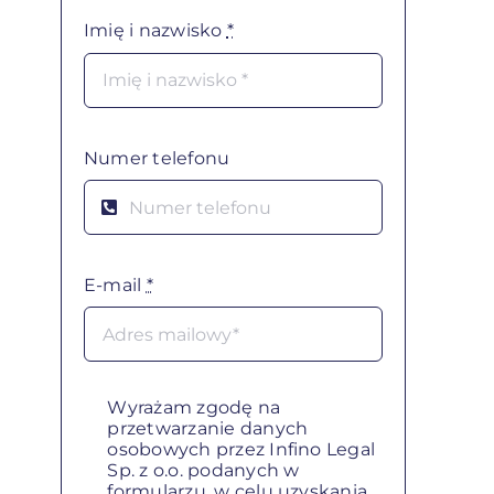
Imię i nazwisko
*
Numer telefonu
E-mail
*
Wyrażam zgodę na
przetwarzanie danych
osobowych przez Infino Legal
Sp. z o.o. podanych w
formularzu, w celu uzyskania