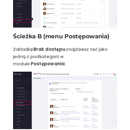
Ścieżka B (menu Postępowania)
Zakładkę
Brak dostępu
znajdziesz też jako
jedną z podkategorii w
module
Postępowania
.