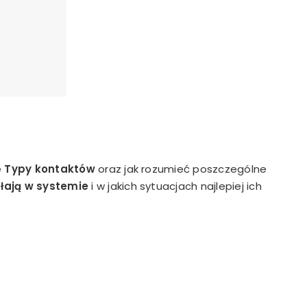
e
Typy kontaktów
oraz jak rozumieć poszczególne
ałają w systemie
i w jakich sytuacjach najlepiej ich