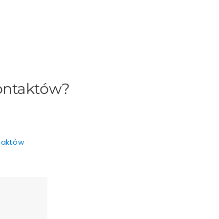
kontaktów?
taktów