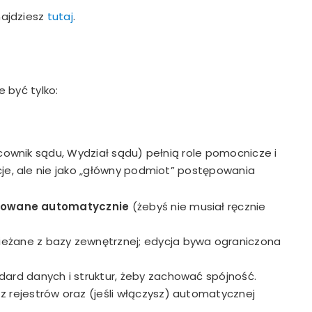
najdziesz
tutaj
.
 być tylko:
acownik sądu, Wydział sądu) pełnią role pomocnicze i
je, ale nie jako „główny podmiot” postępowania
lizowane automatycznie
(żebyś nie musiał ręcznie
ieżane z bazy zewnętrznej; edycja bywa ograniczona
dard danych i struktur, żeby zachować spójność.
 rejestrów oraz (jeśli włączysz) automatycznej