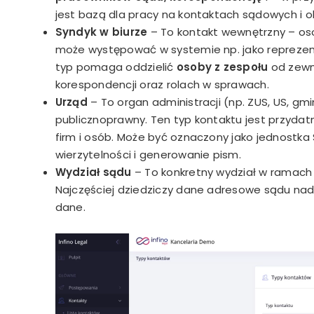
jest bazą dla pracy na kontaktach sądowych i o
Syndyk w biurze
– To kontakt wewnętrzny – osob
może występować w systemie np. jako reprezent
typ pomaga oddzielić
osoby z zespołu
od zewn
korespondencji oraz rolach w sprawach.
Urząd
– To organ administracji (np. ZUS, US, gmi
publicznoprawny. Ten typ kontaktu jest przydatn
firm i osób. Może być oznaczony jako jednostk
wierzytelności i generowanie pism.
Wydział sądu
– To konkretny wydział w ramach 
Najczęściej dziedziczy dane adresowe sądu na
dane.