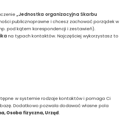
aczenie
„Jednostka organizacyjna Skarbu
lności publicznoprawne i chcesz zachować porządek w
np. pod kątem korespondencji i zestawień).
ika
na typach kontaktów. Najczęściej wykorzystasz to
stępne w systemie rodzaje kontaktów i pomaga Ci
uje bazę. Dodatkowo pozwala dodawać własne pola
ma, Osoba fizyczna, Urząd
.