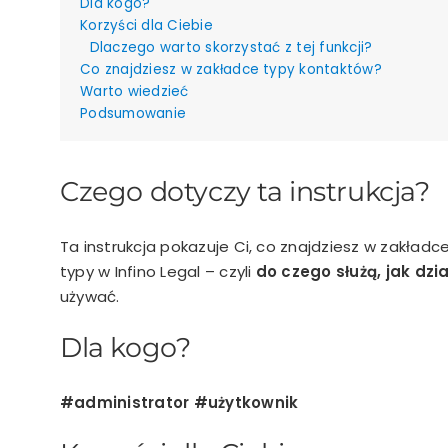
Dla kogo?
Korzyści dla Ciebie
Dlaczego warto skorzystać z tej funkcji?
Co znajdziesz w zakładce typy kontaktów?
Warto wiedzieć
Podsumowanie
Czego dotyczy ta instrukcja?
Ta instrukcja pokazuje Ci, co znajdziesz w zakładc
typy w Infino Legal – czyli
do czego służą, jak dzi
używać.
Dla kogo?
#administrator #użytkownik