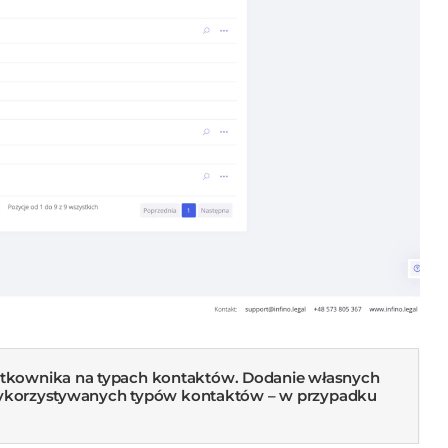
ytkownika na typach kontaktów.
Dodanie własnych
j wykorzystywanych typów kontaktów – w przypadku