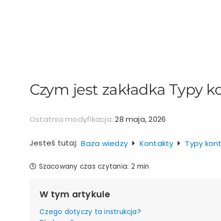
Przejdź
do
zawartości
Czym jest zakładka Typy 
Ostatnia modyfikacja:
28 maja, 2026
Jesteś tutaj:
Baza wiedzy
Kontakty
Typy kon
Szacowany czas czytania:
2 min
W tym artykule
Czego dotyczy ta instrukcja?