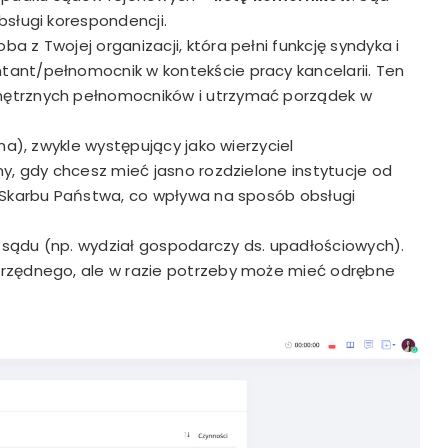
bsługi korespondencji.
a z Twojej organizacji, która pełni funkcję syndyka i
ant/pełnomocnik w kontekście pracy kancelarii. Ten
ętrznych pełnomocników i utrzymać porządek w
na), zwykle występujący jako wierzyciel
y, gdy chcesz mieć jasno rozdzielone instytucje od
a Skarbu Państwa, co wpływa na sposób obsługi
sądu (np. wydział gospodarczy ds. upadłościowych).
drzędnego, ale w razie potrzeby może mieć odrębne