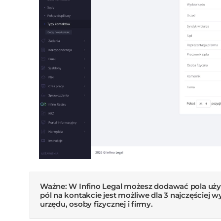
Ważne: W Infino Legal możesz dodawać pola uż
pól na kontakcie jest możliwe dla 3 najczęście
urzędu, osoby fizycznej i firmy.