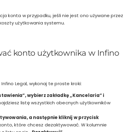
ja konta w przypadku, jeśli nie jest ono używane przez
koszty użytkowania systemu.
ać konto użytkownika w Infino
fino Legal, wykonaj te proste kroki:
stawienia”, wybierz zakładkę „Kancelaria” i
najdziesz listę wszystkich obecnych użytkowników
wowania, a następnie kliknij w przycisk
 konto, które chcesz dezaktywować. W kolumnie