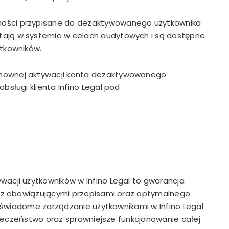
wności przypisane do dezaktywowanego użytkownika
tają w systemie w celach audytowych i są dostępne
ytkowników.
ponownej aktywacji konta dezaktywowanego
bsługi klienta Infino Legal pod
cji użytkowników w Infino Legal to gwarancja
i z obowiązującymi przepisami oraz optymalnego
 świadome zarządzanie użytkownikami w Infino Legal
pieczeństwo oraz sprawniejsze funkcjonowanie całej