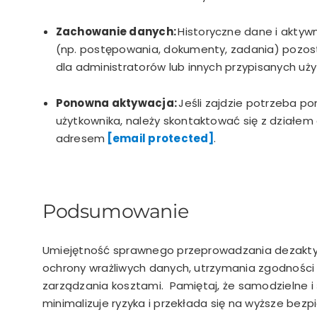
Zachowanie danych:
Historyczne dane i akty
(np. postępowania, dokumenty, zadania) pozos
dla administratorów lub innych przypisanych uż
Ponowna aktywacja:
Jeśli zajdzie potrzeba 
użytkownika, należy skontaktować się z działem o
adresem
[email protected]
.
Podsumowanie
Umiejętność sprawnego przeprowadzania dezaktywa
ochrony wrażliwych danych, utrzymania zgodnośc
zarządzania kosztami.
Pamiętaj, że samodzielne i
minimalizuje ryzyka i przekłada się na wyższe bez