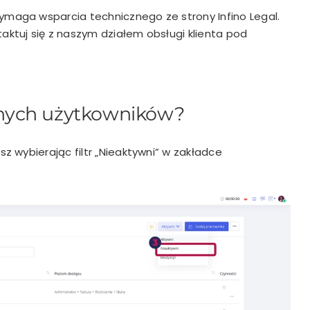
maga wsparcia technicznego ze strony Infino Legal.
ktuj się z naszym działem obsługi klienta pod
nych użytkowników?
z wybierając filtr „Nieaktywni” w zakładce