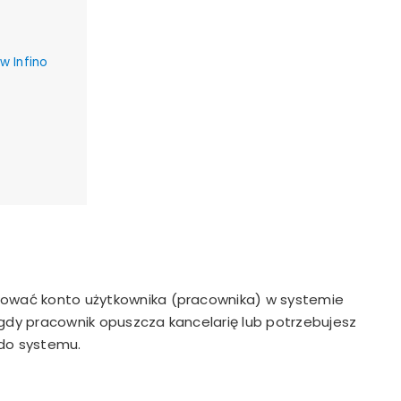
w Infino
ywować konto użytkownika (pracownika) w systemie
 gdy pracownik opuszcza kancelarię lub
potrzebujesz
do systemu.