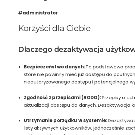
#administrator
Korzyści dla Ciebie
Dlaczego dezaktywacja użytkow
Bezpieczeństwo danych:
To podstawowa proc
które nie powinny mieć już dostępu do poufnych 
nieautoryzowanego dostępu i potencjalnego wyc
Zgodność z przepisami (RODO):
Przepisy
o och
aktualizacji dostępu do danych.
Dezaktywacja k
Utrzymanie porządku w systemie:
Dezaktywacj
listy aktywnych użytkowników, jednocześnie zac