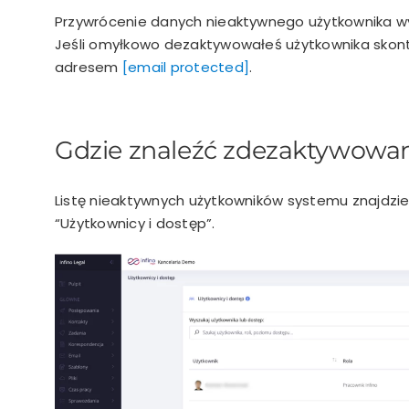
Przywrócenie danych nieaktywnego użytkownika wy
Jeśli omyłkowo dezaktywowałeś użytkownika skonta
adresem
[email protected]
.
Gdzie znaleźć zdezaktywowa
Listę nieaktywnych użytkowników systemu znajdzies
“Użytkownicy i dostęp”.