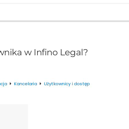
nika w Infino Legal?
acja
Kancelaria
Użytkownicy i dostęp