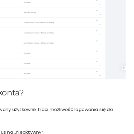
 konta?
any użytkownik traci możliwość logowania się do
us na „nieaktywny”.