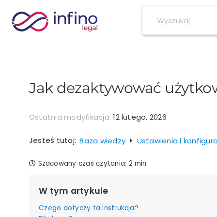
Przejdź
do
zawartości
Jak dezaktywować użytkow
Ostatnia modyfikacja:
12 lutego, 2026
Jesteś tutaj:
Baza wiedzy
Ustawienia i konfigur
Szacowany czas czytania:
2 min
W tym artykule
Czego dotyczy ta instrukcja?