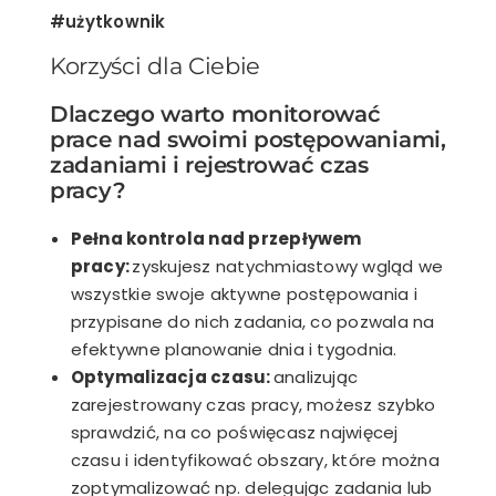
#użytkownik
Korzyści dla Ciebie
Dlaczego warto monitorować
prace nad swoimi postępowaniami,
zadaniami i rejestrować czas
pracy?
Pełna kontrola nad przepływem
pracy:
zyskujesz natychmiastowy wgląd we
wszystkie swoje aktywne postępowania i
przypisane do nich zadania, co pozwala na
efektywne planowanie dnia i tygodnia.
Optymalizacja czasu:
analizując
zarejestrowany czas pracy, możesz szybko
sprawdzić, na co poświęcasz najwięcej
czasu i identyfikować obszary, które można
zoptymalizować np. delegując zadania lub