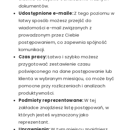
dokumentów.
Udostępnione e-maile:
Z tego poziomu w
łatwy sposób możesz przejść do
wiadomości e-mail związanych z
prowadzonym przez Ciebie
postępowaniem, co zapewnia spójność
komunikacji.
Czas pracy:
Łatwo i szybko możesz
przygotować zestawienie czasu
poświęconego na dane postępowanie lub
klienta w wybranym miesiącu, co może być
pomocne przy rozliczeniach i analizach
produktywności.
Podmioty reprezentowane:
W tej
zakładce znajdziesz listę postępowań, w
których jesteś wyznaczony jako
reprezentant.
Uprawnienia:
W tym miejscu znajdziesz