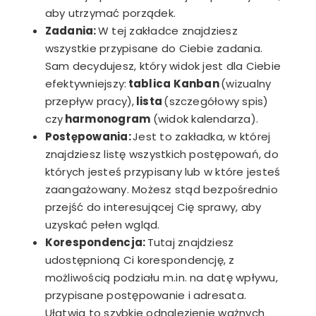
aby utrzymać porządek.
Zadania:
W tej zakładce znajdziesz
wszystkie przypisane do Ciebie zadania.
Sam decydujesz, który widok jest dla Ciebie
efektywniejszy:
tablica Kanban
(wizualny
przepływ pracy),
lista
(szczegółowy spis)
czy
harmonogram
(widok kalendarza).
Postępowania:
Jest to zakładka, w której
znajdziesz listę wszystkich postępowań, do
których jesteś przypisany lub w które jesteś
zaangażowany. Możesz stąd bezpośrednio
przejść do interesującej Cię sprawy, aby
uzyskać pełen wgląd.
Korespondencja:
Tutaj znajdziesz
udostępnioną Ci korespondencję, z
możliwością podziału m.in. na datę wpływu,
przypisane postępowanie i adresata.
Ułatwia to szybkie odnalezienie ważnych