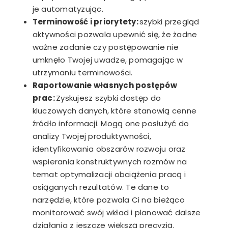
je automatyzując.
Terminowość i priorytety:
szybki przegląd
aktywności pozwala upewnić się, że żadne
ważne zadanie czy postępowanie nie
umknęło Twojej uwadze, pomagając w
utrzymaniu terminowości.
Raportowanie własnych postępów
prac:
Zyskujesz szybki
dostęp do
kluczowych danych, które stanowią cenne
źródło informacji. Mogą one posłużyć do
analizy Twojej produktywności,
identyfikowania obszarów rozwoju oraz
wspierania konstruktywnych rozmów na
temat optymalizacji obciążenia pracą i
osiąganych rezultatów. Te dane to
narzędzie, które pozwala Ci na bieżąco
monitorować swój wkład i planować dalsze
działania z jeszcze większą precyzją.