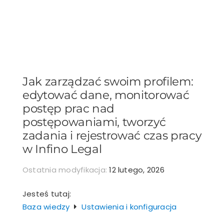
Przejdź
do
zawartości
Jak zarządzać swoim profilem:
edytować dane, monitorować
postęp prac nad
postępowaniami, tworzyć
zadania i rejestrować czas pracy
w Infino Legal
Ostatnia modyfikacja:
12 lutego, 2026
Jesteś tutaj:
Baza wiedzy
Ustawienia i konfiguracja