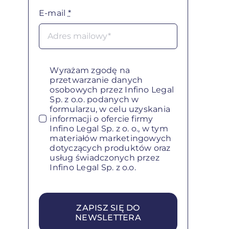
E-mail
*
Wyrażam zgodę na
przetwarzanie danych
osobowych przez Infino Legal
Sp. z o.o. podanych w
formularzu, w celu uzyskania
informacji o ofercie firmy
Infino Legal Sp. z o. o., w tym
materiałów marketingowych
dotyczących produktów oraz
usług świadczonych przez
Infino Legal Sp. z o.o.
ZAPISZ SIĘ DO
NEWSLETTERA