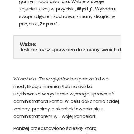
górnym rogu awatara. Wybierz swoje
zdjęcie i kliknij w przycisk „
Wyślij
”. Wykadruj
swoje zdjęcie i zachowaj zmiany klikając w
przycisk „
Zapisz
”.
Ważne:
Jeśli nie masz uprawnień do zmiany swoich danych p
:
Ze względów bezpieczeństwa,
Wskazówka
modyfikacja imienia i/lub nazwiska
użytkownika w systemie wymaga uprawnień
administratora konta. W celu dokonania takiej
zmiany, prosimy o skontaktowanie się z
administratorem w Twojej kancelarii.
Poniżej przedstawiono ścieżkę, którą