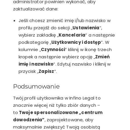
administrator powinien wykonać, aby
zaktualizować dane:
Jeśli chcesz zmienić imię i/lub nazwisko w
profilu przejdź do sekcji „
Ustawienia
”,
wybierz zakładkę „
Kancelaria
” a następnie
podkategorię „
Użytkownicy i dostęp
”. W
kolumnie „
Czynności
” kliknij w ikonę trzech
kropek a następnie wybierz opcję „
Zmień
imię i nazwisko
”. Edytuj nazwisko i kliknij w
przycisk „
Zapisz
”.
Podsumowanie
Twój profil użytkownika w Infino Legal to
znacznie więcej niż tylko zbiór danych –
to
Twoje spersonalizowane „centrum
dowodzenia”
, zaprojektowane, aby
maksymalnie zwiększyć Twoją osobistą