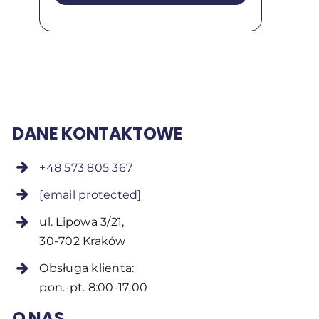
DANE KONTAKTOWE
+48 573 805 367
[email protected]
ul. Lipowa 3/21,
30-702 Kraków
Obsługa klienta:
pon.-pt. 8:00-17:00
O NAS