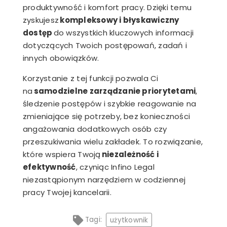
produktywność i komfort pracy. Dzięki temu
zyskujesz
kompleksowy i błyskawiczny
dostęp
do wszystkich kluczowych informacji
dotyczących Twoich postępowań, zadań i
innych obowiązków.
Korzystanie z tej funkcji pozwala Ci
na
samodzielne zarządzanie priorytetami
,
śledzenie postępów i szybkie reagowanie na
zmieniające się potrzeby, bez konieczności
angażowania dodatkowych osób czy
przeszukiwania wielu zakładek. To rozwiązanie,
które wspiera Twoją
niezależność i
efektywność
, czyniąc Infino Legal
niezastąpionym narzędziem w codziennej
pracy Twojej kancelarii.
Tagi:
użytkownik