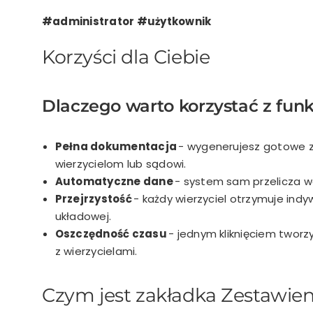
#administrator #użytkownik
Korzyści dla Ciebie
Dlaczego warto korzystać z funk
Pełna dokumentacja
- wygenerujesz gotowe z
wierzycielom lub sądowi.
Automatyczne dane
- system sam przelicza war
Przejrzystość
- każdy wierzyciel otrzymuje ind
układowej.
Oszczędność czasu
- jednym kliknięciem twor
z wierzycielami.
Czym jest zakładka Zestawieni