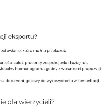
cji eksportu?
estawienie, które można przekazać
tości spłat, procenty zaspokojenia i liczbę rat.
ywidualny harmonogram, zgodny z warunkami propozycji
zysz dokument gotowy do wykorzystania w komunikacji
e dla wierzycieli?