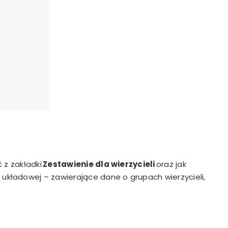
 z zakładki
Zestawienie dla wierzycieli
oraz jak
kładowej – zawierające dane o grupach wierzycieli,