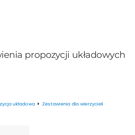
ienia propozycji układowych
zycja układowa
Zestawienia dla wierzycieli