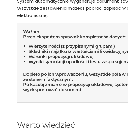
System automatycznie wygeneruje dokument zawi
Wszystkie zestawienia możesz pobrać, zapisać w 
elektronicznej.
Ważne:
Przed eksportem sprawdź kompletność danych:
Wierzytelności (z przypisanymi grupami)
Składniki majątku (z wartościami likwidacyjny
Warunki propozycji układowej
Wyniki symulacji upadłości i testu zaspokojeni
Dopiero po ich wprowadzeniu, wszystkie pola w 
ze stanem faktycznym.
Po każdej zmianie w propozycji układowej syste
wyeksportować dokument.
Warto wiedzieć