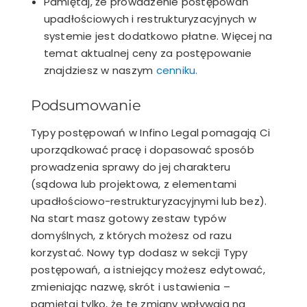
Pamiętaj, że prowadzenie postępowań
upadłościowych i restrukturyzacyjnych w
systemie jest dodatkowo płatne. Więcej na
temat aktualnej ceny za postępowanie
znajdziesz w naszym
cenniku.
Podsumowanie
Typy postępowań w Infino Legal pomagają Ci
uporządkować pracę i dopasować sposób
prowadzenia sprawy do jej charakteru
(sądowa lub projektowa, z elementami
upadłościowo-restrukturyzacyjnymi lub bez).
Na start masz gotowy zestaw typów
domyślnych, z których możesz od razu
korzystać. Nowy typ dodasz w sekcji Typy
postępowań, a istniejący możesz edytować,
zmieniając nazwę, skrót i ustawienia –
pamiętaj tylko, że te zmiany wpływają na