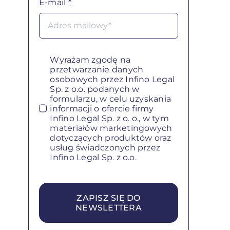
E-mail
*
Wyrażam zgodę na
przetwarzanie danych
osobowych przez Infino Legal
Sp. z o.o. podanych w
formularzu, w celu uzyskania
informacji o ofercie firmy
Infino Legal Sp. z o. o., w tym
materiałów marketingowych
dotyczących produktów oraz
usług świadczonych przez
Infino Legal Sp. z o.o.
ZAPISZ SIĘ DO
NEWSLETTERA