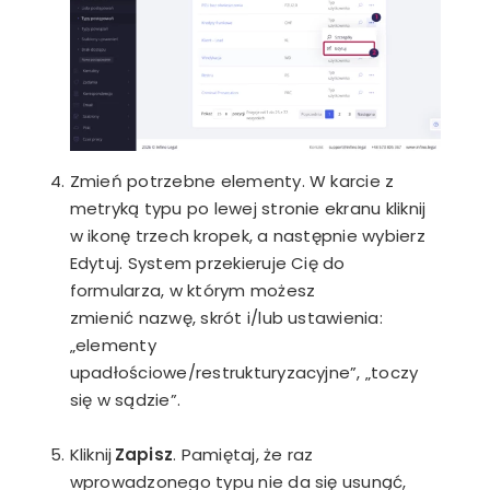
Zmień potrzebne elementy. W karcie z
metryką typu po lewej stronie ekranu kliknij
w ikonę trzech kropek, a następnie wybierz
Edytuj. System przekieruje Cię do
formularza, w którym możesz
zmienić nazwę, skrót i/lub ustawienia:
„elementy
upadłościowe/restrukturyzacyjne”, „toczy
się w sądzie”.
Kliknij
Zapisz
. Pamiętaj, że raz
wprowadzonego typu nie da się usunąć,