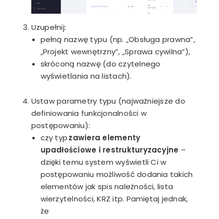
Uzupełnij:
pełną nazwę typu (np. „Obsługa prawna”,
„Projekt wewnętrzny”, „Sprawa cywilna”),
skróconą nazwę (do czytelnego
wyświetlania na listach).
Ustaw parametry typu (najważniejsze do
definiowania funkcjonalności w
postępowaniu):
czy typ
zawiera elementy
upadłościowe i restrukturyzacyjne
–
dzięki temu system wyświetli Ci w
postępowaniu możliwość dodania takich
elementów jak spis należności, lista
wierzytelności, KRZ itp. Pamiętaj jednak,
że