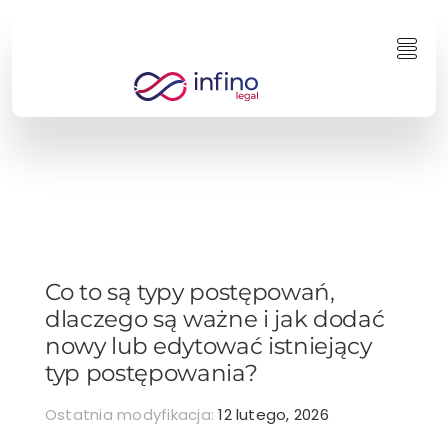
Przejdź
do
Togg
zawartości
Navi
Co to są typy postępowań,
dlaczego są ważne i jak dodać
nowy lub edytować istniejący
typ postępowania?
Ostatnia modyfikacja:
12 lutego, 2026