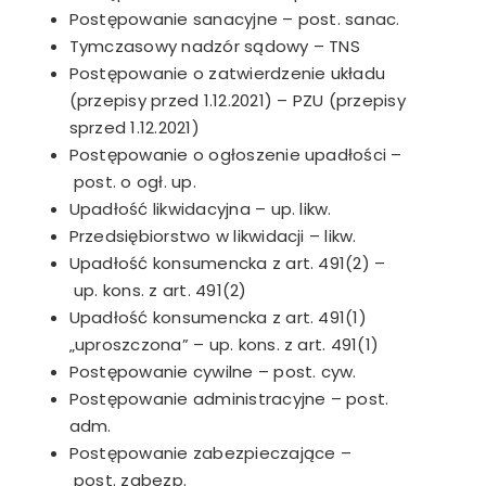
Postępowanie sanacyjne – post. sanac.
Tymczasowy nadzór sądowy – TNS
Postępowanie o zatwierdzenie układu
(przepisy przed 1.12.2021) – PZU (przepisy
sprzed 1.12.2021)
Postępowanie o ogłoszenie upadłości –
post. o ogł. up.
Upadłość likwidacyjna – up. likw.
Przedsiębiorstwo w likwidacji – likw.
Upadłość konsumencka z art. 491(2) –
up. kons. z art. 491(2)
Upadłość konsumencka z art. 491(1)
„uproszczona” – up. kons. z art. 491(1)
Postępowanie cywilne – post. cyw.
Postępowanie administracyjne – post.
adm.
Postępowanie zabezpieczające –
post. zabezp.