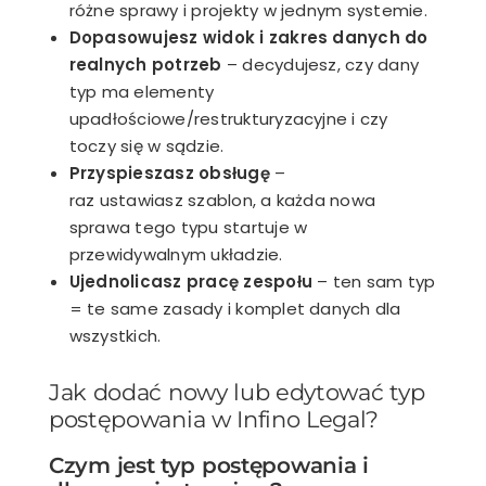
różne sprawy i projekty w jednym systemie.
Dopasowujesz widok i zakres danych do
realnych potrzeb
– decydujesz, czy dany
typ ma elementy
upadłościowe/restrukturyzacyjne i czy
toczy się w sądzie.
Przyspieszasz obsługę
–
raz ustawiasz szablon, a każda nowa
sprawa tego typu startuje w
przewidywalnym układzie.
Ujednolicasz pracę zespołu
– ten sam typ
= te same zasady i komplet danych dla
wszystkich.
Jak dodać nowy lub edytować typ
postępowania w Infino Legal?
Czym jest typ postępowania i