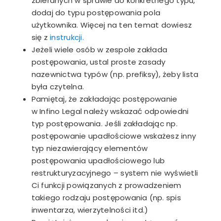
zbieranych w sprawie do konkretnego typu,
dodaj do typu postępowania pola
użytkownika. Więcej na ten temat dowiesz
się z
instrukcji.
Jeżeli wiele osób w zespole zakłada
postępowania, ustal proste zasady
nazewnictwa typów (np. prefiksy), żeby lista
była czytelna.
Pamiętaj, że zakładając postępowanie
w Infino Legal należy wskazać odpowiedni
typ postępowania. Jeśli zakładając np.
postępowanie upadłościowe wskażesz inny
typ niezawierający elementów
postępowania upadłościowego lub
restrukturyzacyjnego – system nie wyświetli
Ci funkcji powiązanych z prowadzeniem
takiego rodzaju postępowania (np. spis
inwentarza, wierzytelności itd.)