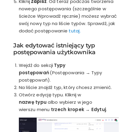
Kliknij
Zapisz
. Od teraz podczas tworzenia
nowego postępowania (szczególnie w
ścieżce Wprowadź ręcznie) możesz wybrać
swój nowy typ na liście typów. Sprawdź, jak
dodać postępowanie
tutaj.
Jak edytować istniejący typ
postępowania użytkownika
Wejdź do sekcji
Typy
postępowań
(Postępowania → Typy
postępowań).
Na liście znajdź typ, który chcesz zmienić.
Otwórz edycję typu. Kliknij w
nazwę typu
albo wybierz w jego
wierszu menu
trzech kropek
→
Edytuj
.