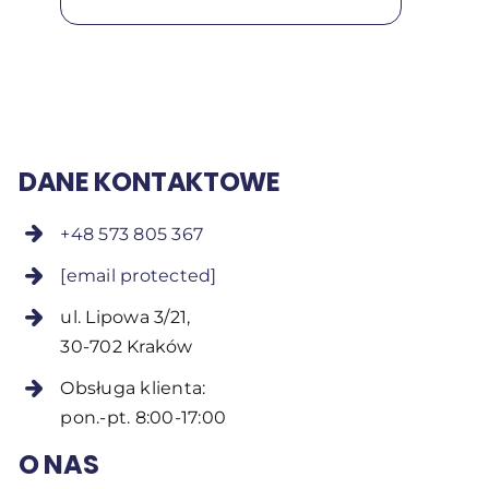
DANE KONTAKTOWE
+48 573 805 367
[email protected]
ul. Lipowa 3/21,
30-702 Kraków
Obsługa klienta:
pon.-pt. 8:00-17:00
O NAS