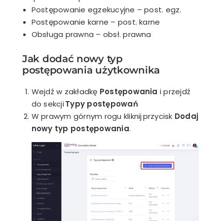
Postępowanie egzekucyjne – post. egz.
Postępowanie karne – post. karne
Obsługa prawna – obsł. prawna
Jak dodać nowy typ
postępowania użytkownika
Wejdź w zakładkę
Postępowania
i przejdź
do sekcji
Typy postępowań
W prawym górnym rogu kliknij przycisk
Dodaj
nowy typ postępowania
.