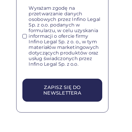
Wyrażam zgodę na
przetwarzanie danych
osobowych przez Infino Legal
Sp. z o.o. podanych w
formularzu, w celu uzyskania
informacji o ofercie firmy
Infino Legal Sp. z o. o., w tym
materiałów marketingowych
dotyczących produktów oraz
usług świadczonych przez
Infino Legal Sp. z o.o.
ZAPISZ SIĘ DO
NEWSLETTERA