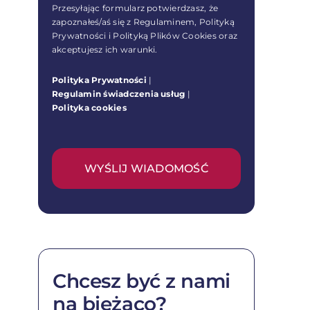
Przesyłając formularz potwierdzasz, że
zapoznałeś/aś się z Regulaminem, Polityką
Prywatności i Polityką Plików Cookies oraz
akceptujesz ich warunki.
Polityka Prywatności
|
Regulamin świadczenia usług
|
Polityka cookies
WYŚLIJ WIADOMOŚĆ
Chcesz być z nami
na bieżąco?