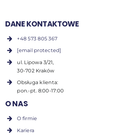
DANE KONTAKTOWE
+48 573 805 367
[email protected]
ul. Lipowa 3/21,
30-702 Kraków
Obsługa klienta:
pon.-pt. 8:00-17:00
O NAS
O firmie
Kariera