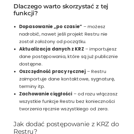
Dlaczego warto skorzystać z tej
funkcji?
Dopasowanie „po czasie”
– możesz
nadrobić, nawet jeśli projekt Restru nie
został założony od początku.
Aktualizacja danych z KRZ
– importujesz
dane postępowania, które są już publicznie
dostępne.
Oszczędność pracy ręcznej
– Restru
zaimportuje dane kontaktowe, sygnaturę,
terminy itp.
Zachowanie ciągłości
– od razu włączasz
wszystkie funkcje Restru bez konieczności
tworzenia ręcznie wszystkiego od zera.
Jak dodać postępowanie z KRZ do
Restru?