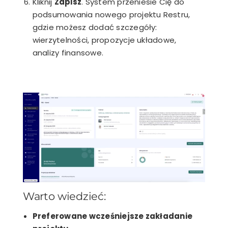
Kliknij
Zapisz
. System przeniesie Cię do
podsumowania nowego projektu Restru,
gdzie możesz dodać szczegóły:
wierzytelności, propozycje układowe,
analizy finansowe.
Warto wiedzieć:
Preferowane wcześniejsze zakładanie