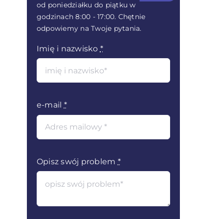
od poniedziałku do piątku w
godzinach 8:00 - 17:00. Chętnie
odpowiemy na Twoje pytania.
Imię i nazwisko
*
e-mail
*
Opisz swój problem
*