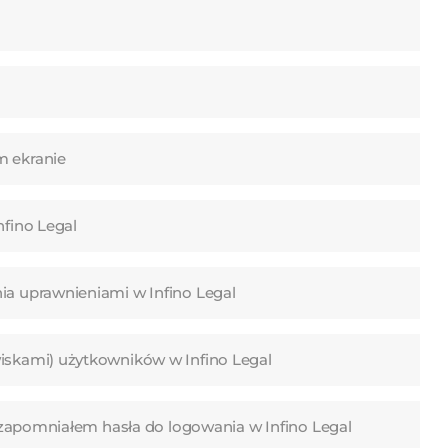
m ekranie
nfino Legal
ia uprawnieniami w Infino Legal
iskami) użytkowników w Infino Legal
li zapomniałem hasła do logowania w Infino Legal