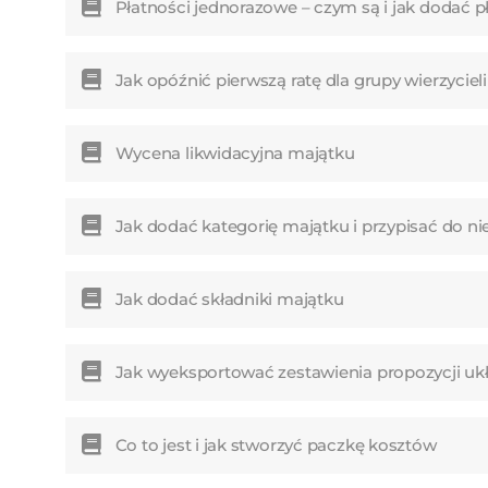
Płatności jednorazowe – czym są i jak dodać 
Jak opóźnić pierwszą ratę dla grupy wierzyciel
Wycena likwidacyjna majątku
Jak dodać kategorię majątku i przypisać do nie
Jak dodać składniki majątku
Jak wyeksportować zestawienia propozycji ukł
Co to jest i jak stworzyć paczkę kosztów