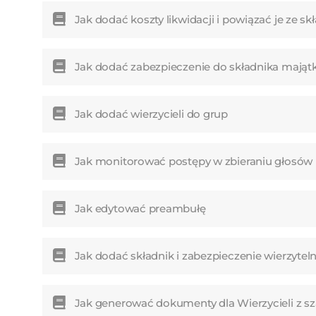
Jak dodać koszty likwidacji i powiązać je ze 
Jak dodać zabezpieczenie do składnika mają
Jak dodać wierzycieli do grup
Jak monitorować postępy w zbieraniu głosów
Jak edytować preambułę
Jak dodać składnik i zabezpieczenie wierzytel
Jak generować dokumenty dla Wierzycieli z s