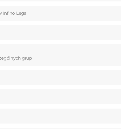
 Infino Legal
czególnych grup