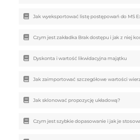
Jak wyeksportować listę postępowań do MS E
Czym jest zakładka Brak dostępu i jak z niej k
Dyskonta i wartość likwidacyjna majątku
Jak zaimportować szczegółowe wartości wierzy
Jak sklonować propozycję układową?
Czym jest szybkie dopasowanie i jak je stosow