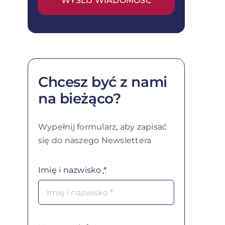
WYŚLIJ WIADOMOŚĆ
Chcesz być z nami
na bieżąco?
Wypełnij formularz, aby zapisać
się do naszego Newslettera
Imię i nazwisko
*