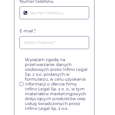
Numer telefonu
E-mail
*
Wyrażam zgodę na
przetwarzanie danych
osobowych przez Infino Legal
Sp. z o.o. podanych w
formularzu, w celu uzyskania
informacji o ofercie firmy
Infino Legal Sp. z o. o., w tym
materiałów marketingowych
dotyczących produktów oraz
usług świadczonych przez
Infino Legal Sp. z o.o.