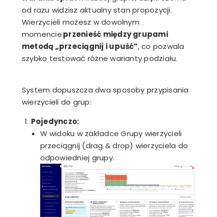
od razu widzisz aktualny stan propozycji.
Wierzycieli możesz w dowolnym
momencie
przenieść między grupami
metodą „przeciągnij i upuść”
, co pozwala
szybko testować różne warianty podziału.
System dopuszcza dwa sposoby przypisania
wierzycieli do grup:
Pojedynczo:
W widoku w zakładce Grupy wierzycieli
przeciągnij (drag & drop) wierzyciela do
odpowiedniej grupy.