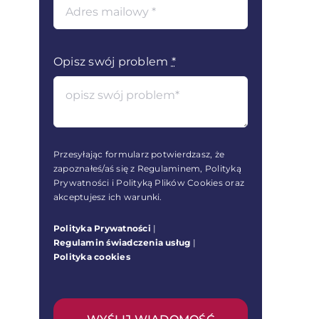
Opisz swój problem
*
Przesyłając formularz potwierdzasz, że
zapoznałeś/aś się z Regulaminem, Polityką
Prywatności i Polityką Plików Cookies oraz
akceptujesz ich warunki.
Polityka Prywatności
|
Regulamin świadczenia usług
|
Polityka cookies