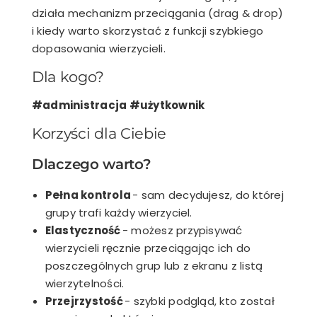
działa mechanizm przeciągania (drag & drop)
i kiedy warto skorzystać z funkcji szybkiego
dopasowania wierzycieli.
Dla kogo?
#administracja #użytkownik
Korzyści dla Ciebie
Dlaczego warto?
Pełna kontrola
- sam decydujesz, do której
grupy trafi każdy wierzyciel.
Elastyczność
- możesz przypisywać
wierzycieli ręcznie przeciągając ich do
poszczególnych grup lub z ekranu z listą
wierzytelności.
Przejrzystość
- szybki podgląd, kto został