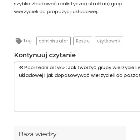
szybko zbudować realistyczną strukturę grup
wierzycieli do propozycji układowej.
Tagi:
administrator
Restru
użytkownik
Kontynuuj czytanie
Poprzedni artykuł:
Jak tworzyć grupy wierzycieli 
układowej i jak dopasowywać wierzycieli do poszc
Baza wiedzy