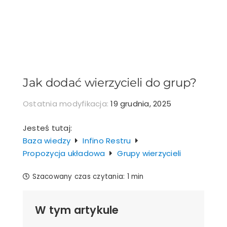
Przejdź
do
zawartości
Jak dodać wierzycieli do grup?
Ostatnia modyfikacja:
19 grudnia, 2025
Jesteś tutaj:
Baza wiedzy
Infino Restru
Propozycja układowa
Grupy wierzycieli
Szacowany czas czytania:
1 min
W tym artykule