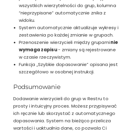
wszystkich wierzytelności do grup, kolumna
“nieprzypisane” automatycznie znika z
widoku.
System automatycznie aktualizuje wykresy i
zestawienia po każdej zmianie w grupach.
Przenoszenie wierzycieli między grupami
nie
wymaga zapisu
- zmiany są rejestrowane
w czasie rzeczywistym.
Funkcja „Szybkie dopasowanie” opisana jest
szczegółowo w osobnej instrukcji.
Podsumowanie
Dodawanie wierzycieli do grup w Restru to
prosty i intuicyjny proces. Możesz przypisywać
ich ręcznie lub skorzystać z automatycznego
dopasowania. System na bieżąco przelicza
wartości i uaktualnia dane, co pozwala Ci