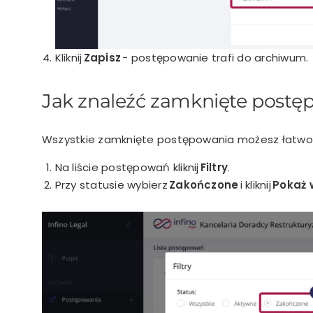
Kliknij
Zapisz
- postępowanie trafi do archiwum.
Jak znaleźć zamknięte postęp
Wszystkie zamknięte postępowania możesz łatwo z
Na liście postępowań kliknij
Filtry
.
Przy statusie wybierz
Zakończone
i kliknij
Pokaż 