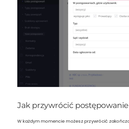
Jak przywrócić postępowani
W każdym momencie możesz przywrócić zakończon