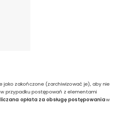
e jako zakończone (zarchiwizować je), aby nie
aby w przypadku postępowań z elementami
aliczana opłata za obsługę postępowania
w