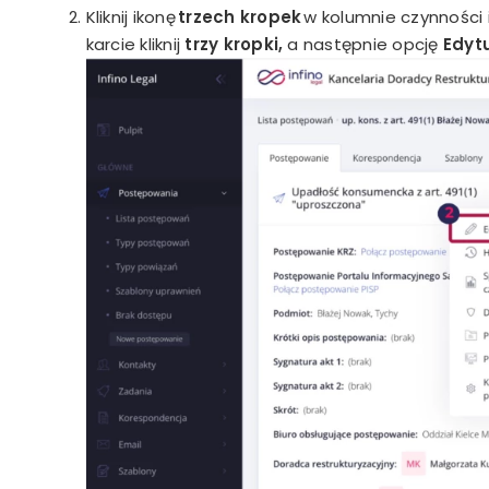
Kliknij ikonę
trzech kropek
w kolumnie czynności 
karcie kliknij
trzy kropki,
a następnie opcję
Edytu