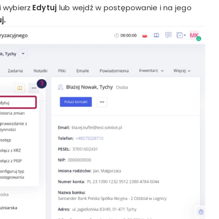
i wybierz
Edytuj
lub wejdź w postępowanie i na jego
j.