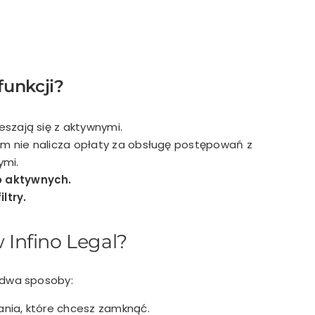
funkcji?
szają się z aktywnymi.
em nie nalicza opłaty za obsługę postępowań z
ymi.
do aktywnych.
ltry
.
Infino Legal?
 dwa sposoby:
ania, które chcesz zamknąć.