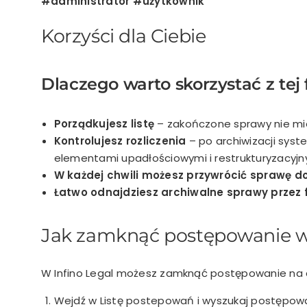
#administrator #użytkownik
Korzyści dla Ciebie
Dlaczego warto skorzystać z tej 
Porządkujesz listę
– zakończone sprawy nie mie
Kontrolujesz rozliczenia
– po archiwizacji syst
elementami upadłościowymi i restrukturyzacyjn
W każdej chwili możesz przywrócić sprawę 
Łatwo odnajdziesz archiwalne sprawy przez fi
Jak zamknąć postępowanie w 
W Infino Legal możesz zamknąć postępowanie na
Wejdź w Listę postepowań i wyszukaj postępow