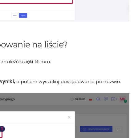
owanie na liście?
naleźć dzięki filtrom.
wyniki
,
a potem wyszukaj postępowanie po nazwie.