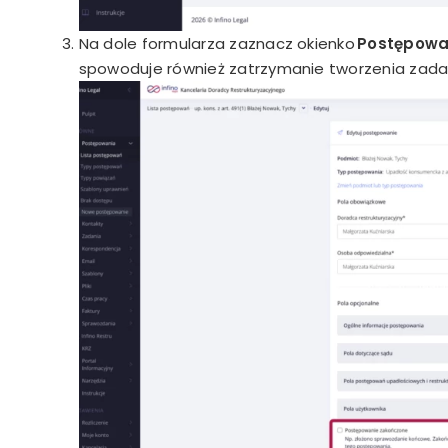
Na dole formularza zaznacz okienko
Postępowa
spowoduje również zatrzymanie tworzenia zada