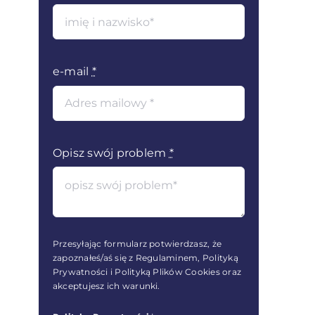
e-mail
*
Opisz swój problem
*
Przesyłając formularz potwierdzasz, że
zapoznałeś/aś się z Regulaminem, Polityką
Prywatności i Polityką Plików Cookies oraz
akceptujesz ich warunki.