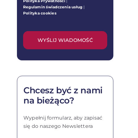
Polityka Prywatności
|
Regulamin świadczenia usług
|
Polityka cookies
WYŚLIJ WIADOMOŚĆ
Chcesz być z nami
na bieżąco?
Wypełnij formularz, aby zapisać
się do naszego Newslettera