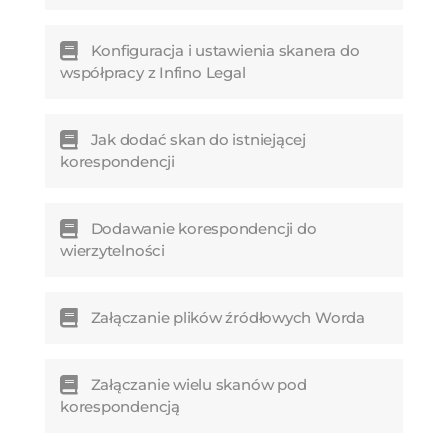
Konfiguracja i ustawienia skanera do
współpracy z Infino Legal
Jak dodać skan do istniejącej
korespondencji
Dodawanie korespondencji do
wierzytelności
Załączanie plików źródłowych Worda
Załączanie wielu skanów pod
korespondencją