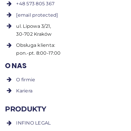
+48 573 805 367
[email protected]
ul. Lipowa 3/21,
30-702 Kraków
Obsługa klienta:
pon.-pt. 8:00-17:00
O NAS
O firmie
Kariera
PRODUKTY
INFINO LEGAL