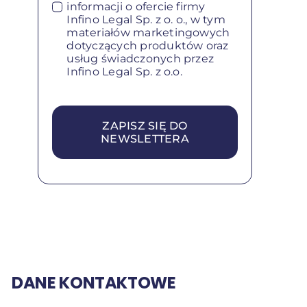
informacji o ofercie firmy
Infino Legal Sp. z o. o., w tym
materiałów marketingowych
dotyczących produktów oraz
usług świadczonych przez
Infino Legal Sp. z o.o.
ZAPISZ SIĘ DO
NEWSLETTERA
DANE KONTAKTOWE