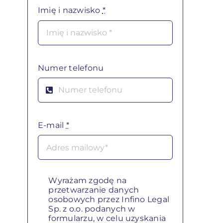
Imię i nazwisko
*
Numer telefonu
E-mail
*
Wyrażam zgodę na
przetwarzanie danych
osobowych przez Infino Legal
Sp. z o.o. podanych w
formularzu, w celu uzyskania