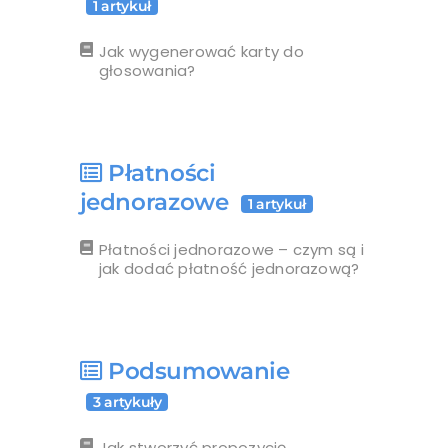
1 artykuł
Jak wygenerować karty do
głosowania?
Płatności
jednorazowe
1 artykuł
Płatności jednorazowe – czym są i
jak dodać płatność jednorazową?
Podsumowanie
3 artykuły
Jak stworzyć propozycję