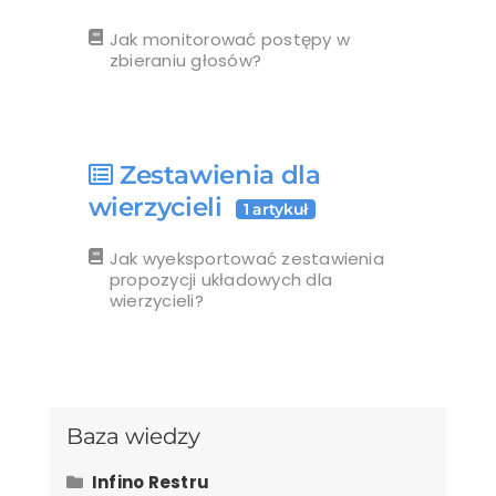
Jak monitorować postępy w
zbieraniu głosów?
Zestawienia dla
wierzycieli
1 artykuł
Jak wyeksportować zestawienia
propozycji układowych dla
wierzycieli?
Baza wiedzy
Infino Restru