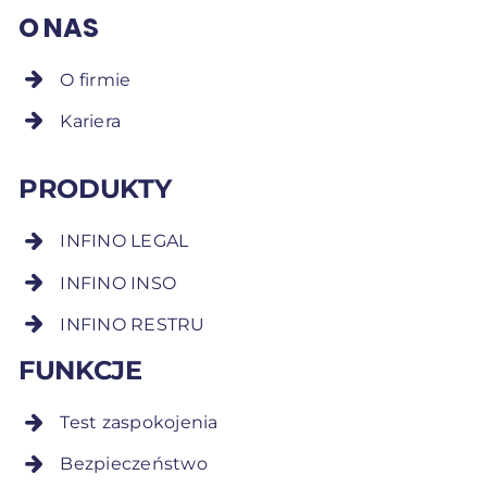
O NAS
O firmie
Kariera
PRODUKTY
INFINO LEGAL
INFINO INSO
INFINO RESTRU
FUNKCJE
Test zaspokojenia
Bezpieczeństwo