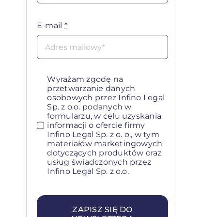
E-mail
*
Wyrażam zgodę na
przetwarzanie danych
osobowych przez Infino Legal
Sp. z o.o. podanych w
formularzu, w celu uzyskania
informacji o ofercie firmy
Infino Legal Sp. z o. o., w tym
materiałów marketingowych
dotyczących produktów oraz
usług świadczonych przez
Infino Legal Sp. z o.o.
ZAPISZ SIĘ DO