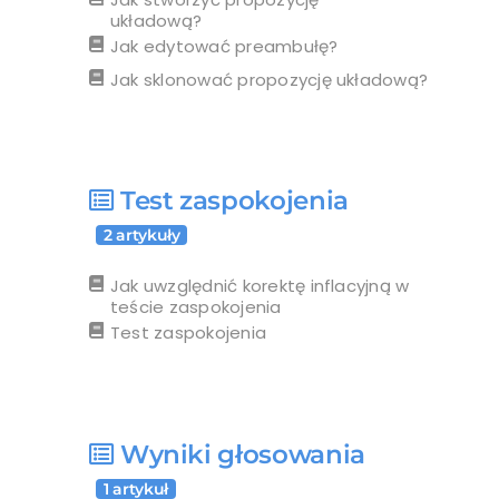
układową?
Jak edytować preambułę?
Jak sklonować propozycję układową?
Test zaspokojenia
2 artykuły
Jak uwzględnić korektę inflacyjną w
teście zaspokojenia
Test zaspokojenia
Wyniki głosowania
1 artykuł