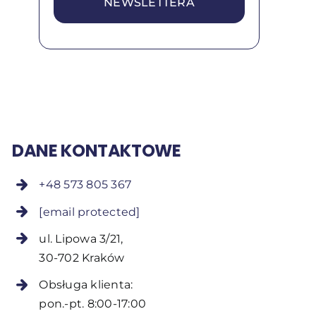
NEWSLETTERA
DANE KONTAKTOWE
+48 573 805 367
[email protected]
ul. Lipowa 3/21,
30-702 Kraków
Obsługa klienta:
pon.-pt. 8:00-17:00