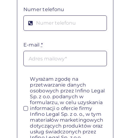
Numer telefonu
E-mail
*
Wyrażam zgodę na
przetwarzanie danych
osobowych przez Infino Legal
Sp. z o.o. podanych w
formularzu, w celu uzyskania
informacji o ofercie firmy
Infino Legal Sp. z o. o., w tym
materiałów marketingowych
dotyczących produktów oraz
usług świadczonych przez
Infino Legal Sp. z o.o.