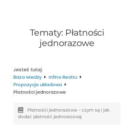
Przejdź
do
zawartości
Tematy:
Płatności
jednorazowe
Jesteś tutaj:
Baza wiedzy
Infino Restru
Propozycja układowa
Płatności jednorazowe
Płatności jednorazowe – czym są i jak
dodać płatność jednorazową