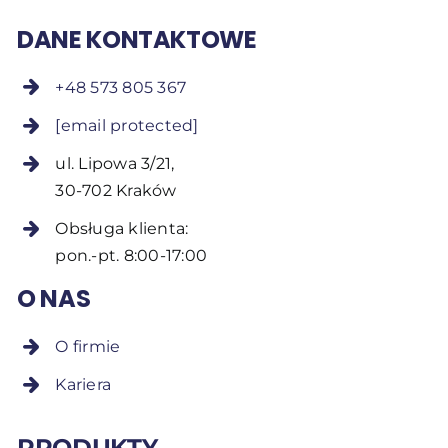
DANE KONTAKTOWE
+48 573 805 367
[email protected]
ul. Lipowa 3/21,
30-702 Kraków
Obsługa klienta:
pon.-pt. 8:00-17:00
O NAS
O firmie
Kariera
PRODUKTY