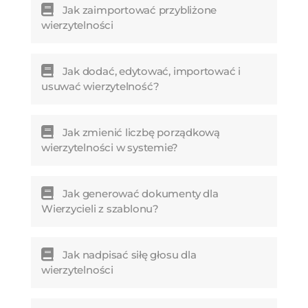
Jak zaimportować przybliżone
wierzytelności
Jak dodać, edytować, importować i
usuwać wierzytelność?
Jak zmienić liczbę porządkową
wierzytelności w systemie?
Jak generować dokumenty dla
Wierzycieli z szablonu?
Jak nadpisać siłę głosu dla
wierzytelności