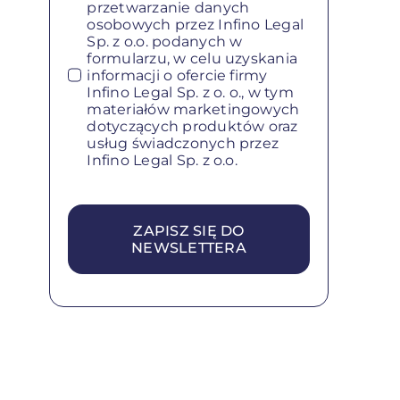
przetwarzanie danych
osobowych przez Infino Legal
Sp. z o.o. podanych w
formularzu, w celu uzyskania
informacji o ofercie firmy
Infino Legal Sp. z o. o., w tym
materiałów marketingowych
dotyczących produktów oraz
usług świadczonych przez
Infino Legal Sp. z o.o.
ZAPISZ SIĘ DO
NEWSLETTERA